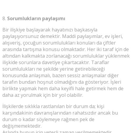
8.
Sorumlukların paylaşımı
Bir ilişkiye başlayarak hayatınızı başkasıyla
paylaşıyorsunuz demektir. Maddi paylaşımlar, ev işleri,
alışveriş, çocuğun sorumlulukları konuları da çiftler
arasında tartışma konusu olmaktadır. Her iki taraf için de
altından kalkmakta zorlanacağı sorumluluklar yüklenmek
ilişkide sorunlara davetiye çıkartacaktır. Taraflar
sorumlulukları ne şekilde yerine getirebileceği
konusunda anlaşmalı, bazen sessiz anlaşmalar diğer
tarafın bundan hoşnut olmadığını da gösteriyor. İşleri
birlikte yapmak hem daha keyifli hale getirmek hem de
daha az yorulmak için bir yol olabilir.
İlişkilerde sıklıkla rastlanılan bir durum da; kişi
karşındakinin davranışlarından rahatsızdır ancak bu
durum o kadar söylemeye rağmen pek de
değişmemektedir.
Aslında bunun için yeterli zaman verilmemektedir.