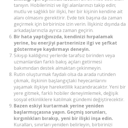
tanıyın. Hobilerinizi ve ilgi alanlarınızı takip edin;
mutlu ve sağlıklı bir ilişki, her bir kişinin kendine ait
alanı olmasını gerektirir. Evde tek başına da zaman
geçirmek için birbirinize izin verin. İlişkiniz dışında da
arkadaşlarınızla ayrıca zaman geçirin.
Bir hata yaptığınızda, kendinizi hırpalamak
yerine, bu enerjiyi partnerinize ilgi ve şefkat
göstermeye kaydırmayı deneyin.
Sıkışıp kaldığınız yerlerde tarafsız birinden veya
uzmanlardan farklı bakış açıları getirmesi
bakımından destek almaktan çekinmeyin.
Rutin oluşturmak faydalı olsa da arada rutinden
çıkmak, ilişkinin başlangıçtaki heyecanlarını
yaşamak ilişkiye hareketlilik kazandıracaktır. Yeni bir
yere gitmek, farklı hobiler deneyimlemek, değişik
sosyal etkinliklere katılmak gündemi değiştirecektir.
Bazen eskiyi kurtarmak yerine yeniden
başlarmışçasına yapın. Geçmiş sorunları,
kırgınlıkları bırakıp, yeni bir ilişki inşa edin.
Kuralları, sınırları yeniden belirleyin, birbirinizi