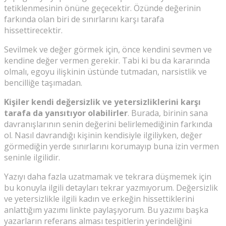
tetiklenmesinin önüne geçecektir. Özünde değerinin
farkında olan biri de sınırlarını karşı tarafa
hissettirecektir.
Sevilmek ve değer görmek için, önce kendini sevmen ve
kendine değer vermen gerekir. Tabi ki bu da kararında
olmalı, egoyu ilişkinin üstünde tutmadan, narsistlik ve
bencilliğe taşımadan.
Kişiler kendi değersizlik ve yetersizliklerini karşı
tarafa da yansıtıyor olabilirler
. Burada, birinin sana
davranışlarının senin değerini belirlemediğinin farkında
ol. Nasıl davrandığı kişinin kendisiyle ilgiliyken, değer
görmediğin yerde sınırlarını korumayıp buna izin vermen
seninle ilgilidir.
Yazıyı daha fazla uzatmamak ve tekrara düşmemek için
bu konuyla ilgili detayları tekrar yazmıyorum. Değersizlik
ve yetersizlikle ilgili kadın ve erkeğin hissettiklerini
anlattığım yazımı linkte paylaşıyorum. Bu yazımı başka
yazarların referans alması tespitlerin yerindeliğini