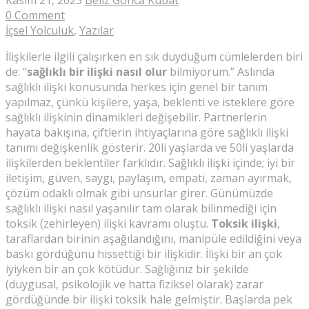
0 Comment
İçsel Yolculuk
,
Yazılar
İlişkilerle ilgili çalışırken en sık duyduğum cümlelerden biri
de: “
sağlıklı bir ilişki nasıl olur
bilmiyorum.” Aslında
sağlıklı ilişki konusunda herkes için genel bir tanım
yapılmaz, çünkü kişilere, yaşa, beklenti ve isteklere göre
sağlıklı ilişkinin dinamikleri değişebilir. Partnerlerin
hayata bakışına, çiftlerin ihtiyaçlarına göre sağlıklı ilişki
tanımı değişkenlik gösterir. 20li yaşlarda ve 50li yaşlarda
ilişkilerden beklentiler farklıdır. Sağlıklı ilişki içinde; iyi bir
iletişim, güven, saygı, paylaşım, empati, zaman ayırmak,
çözüm odaklı olmak gibi unsurlar girer. Günümüzde
sağlıklı ilişki nasıl yaşanılır tam olarak bilinmediği için
toksik (zehirleyen) ilişki kavramı oluştu.
Toksik ilişki
,
taraflardan birinin aşağılandığını, manipüle edildiğini veya
baskı gördüğünü hissettiği bir ilişkidir. İlişki bir an çok
iyiyken bir an çok kötüdür. Sağlığınız bir şekilde
(duygusal, psikolojik ve hatta fiziksel olarak) zarar
gördüğünde bir ilişki toksik hale gelmiştir. Başlarda pek