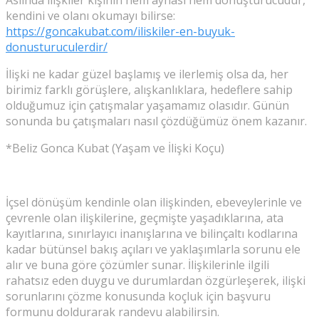
kendini ve olanı okumayı bilirse:
https://goncakubat.com/iliskiler-en-buyuk-
donusturuculerdir/
İlişki ne kadar güzel başlamış ve ilerlemiş olsa da, her
birimiz farklı görüşlere, alışkanlıklara, hedeflere sahip
olduğumuz için çatışmalar yaşamamız olasıdır. Günün
sonunda bu çatışmaları nasıl çözdüğümüz önem kazanır.
*Beliz Gonca Kubat (Yaşam ve İlişki Koçu)
İçsel dönüşüm kendinle olan ilişkinden, ebeveylerinle ve
çevrenle olan ilişkilerine, geçmişte yaşadıklarına, ata
kayıtlarına, sınırlayıcı inanışlarına ve bilinçaltı kodlarına
kadar bütünsel bakış açıları ve yaklaşımlarla sorunu ele
alır ve buna göre çözümler sunar. İlişkilerinle ilgili
rahatsız eden duygu ve durumlardan özgürleşerek, ilişki
sorunlarını çözme konusunda koçluk için başvuru
formunu doldurarak randevu alabilirsin.