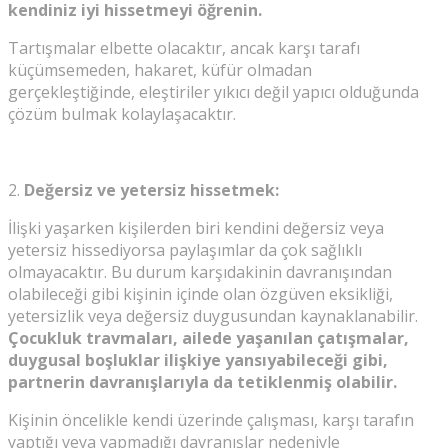
kendiniz iyi hissetmeyi öğrenin.
Tartışmalar elbette olacaktır, ancak karşı tarafı
küçümsemeden, hakaret, küfür olmadan
gerçekleştiğinde, eleştiriler yıkıcı değil yapıcı olduğunda
çözüm bulmak kolaylaşacaktır.
2.
Değersiz ve yetersiz hissetmek:
İlişki yaşarken kişilerden biri kendini değersiz veya
yetersiz hissediyorsa paylaşımlar da çok sağlıklı
olmayacaktır. Bu durum karşıdakinin davranışından
olabileceği gibi kişinin içinde olan özgüven eksikliği,
yetersizlik veya değersiz duygusundan kaynaklanabilir.
Çocukluk travmaları, ailede yaşanılan çatışmalar,
duygusal boşluklar ilişkiye yansıyabileceği gibi,
partnerin davranışlarıyla da tetiklenmiş olabilir.
Kişinin öncelikle kendi üzerinde çalışması, karşı tarafın
yaptığı veya yapmadığı davranışlar nedeniyle