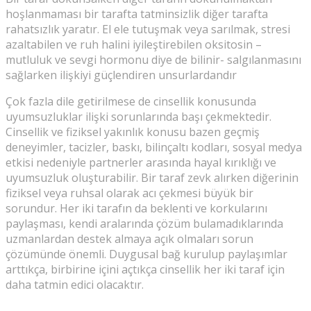
hoşlanmaması bir tarafta tatminsizlik diğer tarafta
rahatsızlık yaratır. El ele tutuşmak veya sarılmak, stresi
azaltabilen ve ruh halini iyileştirebilen oksitosin –
mutluluk ve sevgi hormonu diye de bilinir- salgılanmasını
sağlarken ilişkiyi güçlendiren unsurlardandır
Çok fazla dile getirilmese de cinsellik konusunda
uyumsuzluklar ilişki sorunlarında başı çekmektedir.
Cinsellik ve fiziksel yakınlık konusu bazen geçmiş
deneyimler, tacizler, baskı, bilinçaltı kodları, sosyal medya
etkisi nedeniyle partnerler arasında hayal kırıklığı ve
uyumsuzluk oluşturabilir. Bir taraf zevk alırken diğerinin
fiziksel veya ruhsal olarak acı çekmesi büyük bir
sorundur. Her iki tarafın da beklenti ve korkularını
paylaşması, kendi aralarında çözüm bulamadıklarında
uzmanlardan destek almaya açık olmaları sorun
çözümünde önemli. Duygusal bağ kurulup paylaşımlar
arttıkça, birbirine içini açtıkça cinsellik her iki taraf için
daha tatmin edici olacaktır.