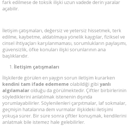
fark edilmese de toksik ilişki uzun vadede derin yaralar
açabilir.
İletişim çatışmaları, değersiz ve yetersiz hissetmek, terk
edilme, kaybetme, aldatılmaya yönelik kaygılar, fiziksel ve
cinsel ihtiyaçları karşılanmaması, sorumlukların paylaşımı,
güvensizlik, öfke konuları ilişki sorunlarının ana
başlıklarıdır.
İletişim çatışmaları
İlişkilerde görülen en yaygın sorun iletişim kurarken
kendini tam ifade edememe
olabildiği gibi
yanlı
algılamalar
olduğu da görülmektedir. Çiftler birbirlerinin
söylediklerini anlatılmak istenenin dışında
yorumlayabilirler. Söylenilenleri çarpıtmalar, laf sokmalar,
geçmişin hatalarına dem vurmalar ilişkideki iletişimi
yokuşa sürer. Bir süre sonra çiftler konuşmak, kendilerini
anlatmak bile istemez hale gelebilirler.