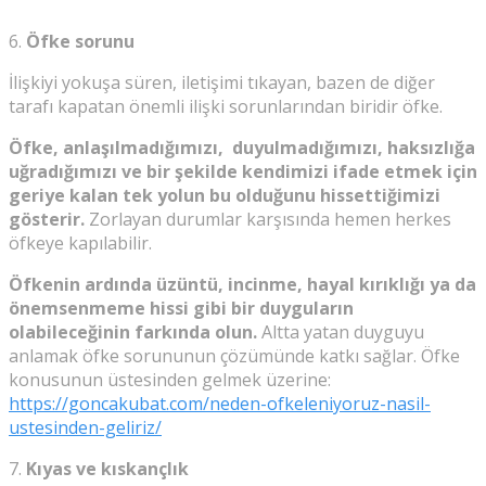
6.
Öfke sorunu
İlişkiyi yokuşa süren, iletişimi tıkayan, bazen de diğer
tarafı kapatan önemli ilişki sorunlarından biridir öfke.
Öfke, anlaşılmadığımızı, duyulmadığımızı, haksızlığa
uğradığımızı ve bir şekilde kendimizi ifade etmek için
geriye kalan tek yolun bu olduğunu hissettiğimizi
gösterir.
Zorlayan durumlar karşısında hemen herkes
öfkeye kapılabilir.
Öfkenin ardında üzüntü, incinme, hayal kırıklığı ya da
önemsenmeme hissi gibi bir duyguların
olabileceğinin farkında olun.
Altta yatan duyguyu
anlamak öfke sorununun çözümünde katkı sağlar. Öfke
konusunun üstesinden gelmek üzerine:
https://goncakubat.com/neden-ofkeleniyoruz-nasil-
ustesinden-geliriz/
7.
Kıyas ve kıskançlık