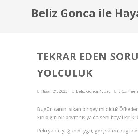
Beliz Gonca ile Hay
TEKRAR EDEN SOR
YOLCULUK
Nisan 21, 2025
Beliz Gonca Kubat
0 Commen
Bugün canını sıkan bir şey mi oldu? Öfkeden
kırıldığın bir davranış ya da seni hayal kırı
Peki ya bu yoğun duygu, gerçekten bugüne 