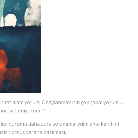
n tat alamıyorum. Onaylanmak için çok çabalıyorum…
ğini fark ediyorum…”
lenip, durumu daha zora sokmamalıydım ama kendimi
asır tutmuş yarana basılması.