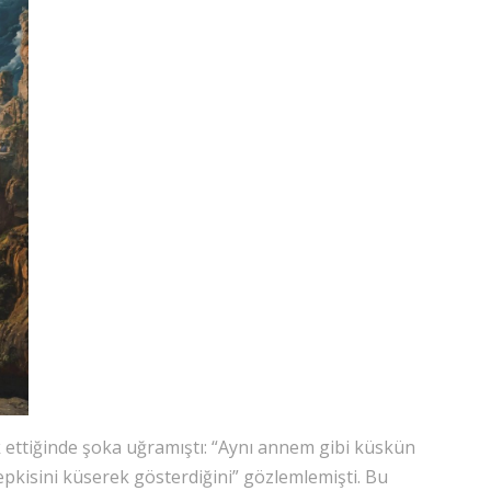
 ettiğinde şoka uğramıştı: “Aynı annem gibi küskün
pkisini küserek gösterdiğini” gözlemlemişti. Bu