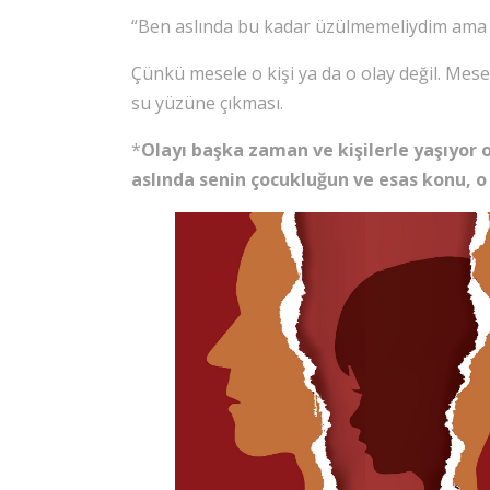
“Ben aslında bu kadar üzülmemeliydim am
Çünkü mesele o kişi ya da o olay değil. Mese
su yüzüne çıkması.
*
Olayı başka zaman ve kişilerle yaşıyor o
aslında senin çocukluğun ve esas konu, o