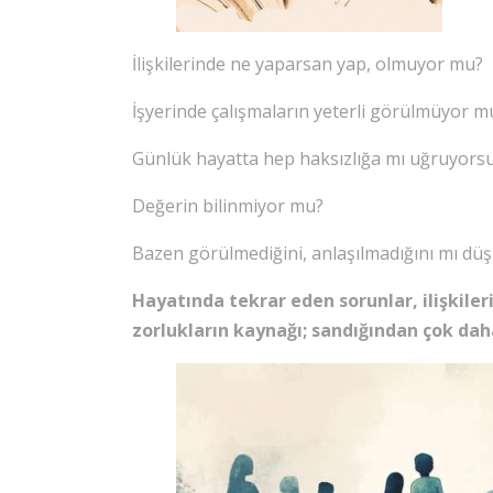
İlişkilerinde ne yaparsan yap, olmuyor mu?
İşyerinde çalışmaların yeterli görülmüyor m
Günlük hayatta hep haksızlığa mı uğruyors
Değerin bilinmiyor mu?
Bazen görülmediğini, anlaşılmadığını mı d
Hayatında tekrar eden sorunlar, ilişkiler
zorlukların kaynağı; sandığından çok dah