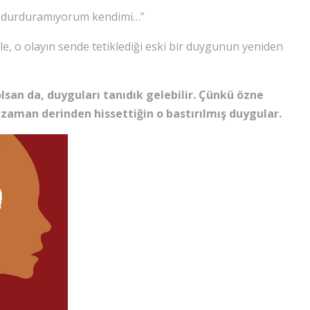
a durduramıyorum kendimi…”
le, o olayın sende tetiklediği eski bir duygunun yeniden
lsan da, duyguları tanıdık gelebilir. Çünkü özne
 zaman derinden hissettiğin o bastırılmış duygular.