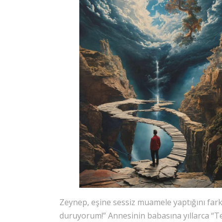
Zeynep, eşine sessiz muamele yaptığını fark
duruyorum!” Annesinin babasına yıllarca “Te