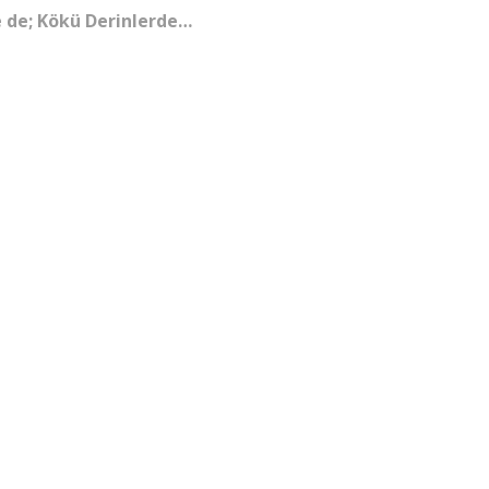
e de; Kökü Derinlerde…