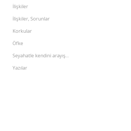
İlişkiler
İlişkiler, Sorunlar
Korkular
Öfke
Seyahatle kendini arayış…
Yazılar