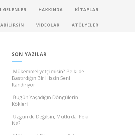
 GELENLER
HAKKINDA
KITAPLAR
ABILIRSIN
VIDEOLAR
ATÖLYELER
SON YAZILAR
Mükemmeliyetçi misin? Belki de
Bastırdığın Bir Hissin Seni
Kandırıyor
Bugün Yaşadığın Döngülerin
Kökleri
Üzgün de Değilsin, Mutlu da. Peki
Ne?