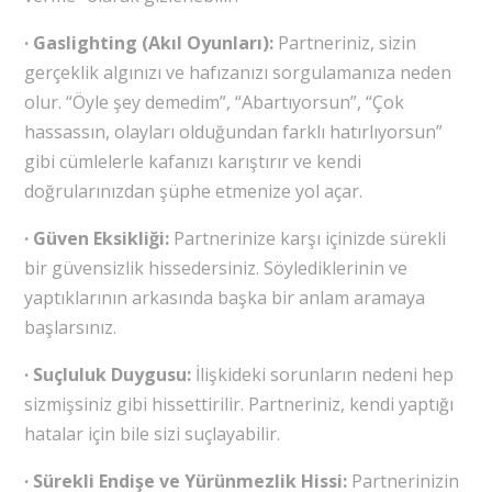
· Gaslighting (Akıl Oyunları):
Partneriniz, sizin
gerçeklik algınızı ve hafızanızı sorgulamanıza neden
olur. “Öyle şey demedim”, “Abartıyorsun”, “Çok
hassassın, olayları olduğundan farklı hatırlıyorsun”
gibi cümlelerle kafanızı karıştırır ve kendi
doğrularınızdan şüphe etmenize yol açar.
· Güven Eksikliği:
Partnerinize karşı içinizde sürekli
bir güvensizlik hissedersiniz. Söylediklerinin ve
yaptıklarının arkasında başka bir anlam aramaya
başlarsınız.
· Suçluluk Duygusu:
İlişkideki sorunların nedeni hep
sizmişsiniz gibi hissettirilir. Partneriniz, kendi yaptığı
hatalar için bile sizi suçlayabilir.
· Sürekli Endişe ve Yürünmezlik Hissi:
Partnerinizin