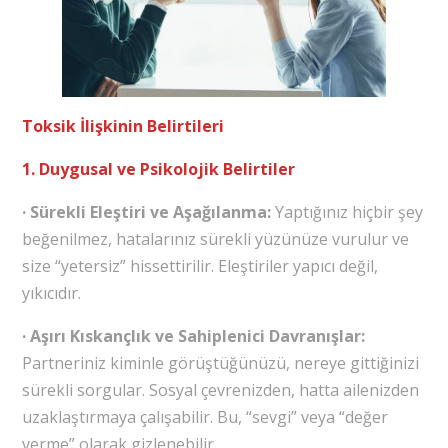
Toksik İlişkinin Belirtileri
1. Duygusal ve Psikolojik Belirtiler
· Sürekli Eleştiri ve Aşağılanma:
Yaptığınız hiçbir şey
beğenilmez, hatalarınız sürekli yüzünüze vurulur ve
size “yetersiz” hissettirilir. Eleştiriler yapıcı değil,
yıkıcıdır.
· Aşırı Kıskançlık ve Sahiplenici Davranışlar:
Partneriniz kiminle görüştüğünüzü, nereye gittiğinizi
sürekli sorgular. Sosyal çevrenizden, hatta ailenizden
uzaklaştırmaya çalışabilir. Bu, “sevgi” veya “değer
verme” olarak gizlenebilir.