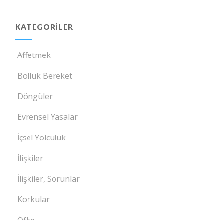
KATEGORILER
Affetmek
Bolluk Bereket
Döngüler
Evrensel Yasalar
İçsel Yolculuk
İlişkiler
İlişkiler, Sorunlar
Korkular
Öfke