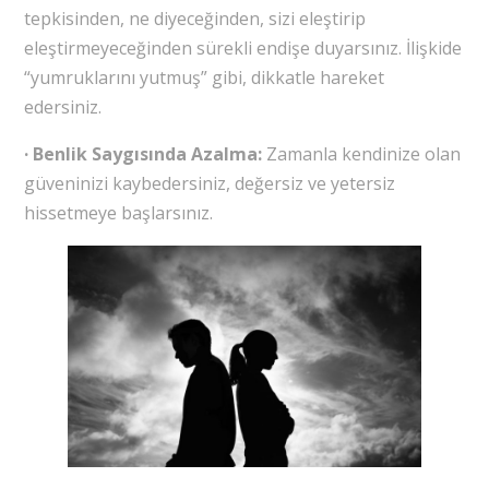
tepkisinden, ne diyeceğinden, sizi eleştirip
eleştirmeyeceğinden sürekli endişe duyarsınız. İlişkide
“yumruklarını yutmuş” gibi, dikkatle hareket
edersiniz.
· Benlik Saygısında Azalma:
Zamanla kendinize olan
güveninizi kaybedersiniz, değersiz ve yetersiz
hissetmeye başlarsınız.