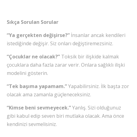
Sıkça Sorulan Sorular
“Ya gerçekten değişirse?”
İnsanlar ancak kendileri
istediğinde değişir. Siz onları değiştiremezsiniz.
“Çocuklar ne olacak?”
Toksik bir ilişkide kalmak
çocuklara daha fazla zarar verir. Onlara sağlıklı ilişki
modelini gösterin.
“Tek başıma yapamam.”
Yapabilirsiniz. İlk başta zor
olacak ama zamanla güçleneceksiniz.
“Kimse beni sevmeyecek.”
Yanlış. Sizi olduğunuz
gibi kabul edip seven biri mutlaka olacak. Ama önce
kendinizi sevmelisiniz.