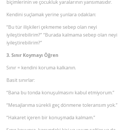
biçimlerinin ve çocukluk yaralarının yansımasıdır.
Kendini suçlamak yerine şunlara odaklan:
“Bu tür ilişkileri çekmeme sebep olan neyi
iyileştirebilirim?” “Burada kalmama sebep olan neyi
iyileştirebilirim?”
3. Sınır Koymayı Öğren
Sınır = kendini koruma kalkanın.
Basit sınırlar:
“Bana bu tonda konuşulmasını kabul etmiyorum.”
“Mesajlarıma sürekli geç dönmene toleransım yok.”
“Hakaret içeren bir konuşmada kalmam.”
Sınır koyunca, karşındaki kişi ya uyum sağlar ya da