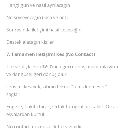
Hangi gün ve nasıl ayrılacağın
Ne söyleyeceğin (kısa ve net)
Sonrasında iletişimi nasıl keseceğin
Destek alacağın kişiler
7. Tamamen İletişimi Kes (No Contact)
Toksik ilişkilerin %90’ında geri dönüş, manipülasyon
ve döngüsel geri dönüş olur.
İletişimi kesmek, zihnin tekrar “temizlenmesini”
sağlar:
Engelle, Takibi bırak, Ortak fotoğrafları kaldır, Ortak
eşyalardan kurtul
No contact, duygusal detoks gibidir.