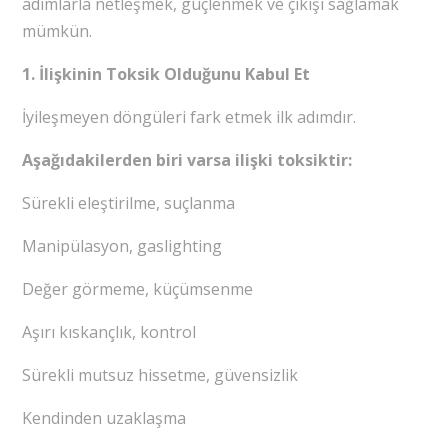
adımlarla netleşmek, güçlenmek ve çıkışı sağlamak
mümkün.
1. İlişkinin Toksik Olduğunu Kabul Et
İyileşmeyen döngüleri fark etmek ilk adımdır.
Aşağıdakilerden biri varsa ilişki toksiktir:
Sürekli eleştirilme, suçlanma
Manipülasyon, gaslighting
Değer görmeme, küçümsenme
Aşırı kıskançlık, kontrol
Sürekli mutsuz hissetme, güvensizlik
Kendinden uzaklaşma