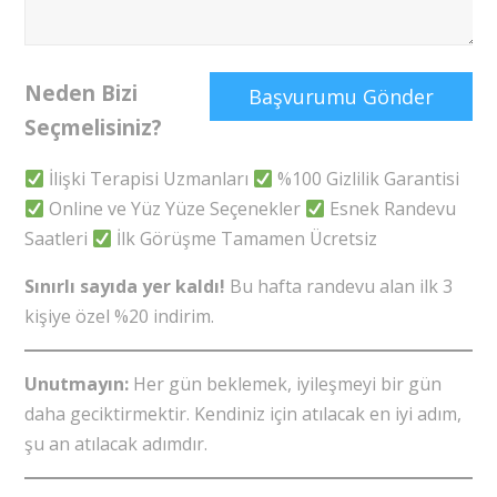
Neden Bizi
Seçmelisiniz?
İlişki Terapisi Uzmanları
%100 Gizlilik Garantisi
Online ve Yüz Yüze Seçenekler
Esnek Randevu
Saatleri
İlk Görüşme Tamamen Ücretsiz
Sınırlı sayıda yer kaldı!
Bu hafta randevu alan ilk 3
kişiye özel %20 indirim.
Unutmayın:
Her gün beklemek, iyileşmeyi bir gün
daha geciktirmektir. Kendiniz için atılacak en iyi adım,
şu an atılacak adımdır.