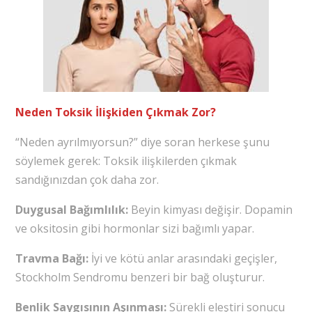
Neden Toksik İlişkiden Çıkmak Zor?
“Neden ayrılmıyorsun?” diye soran herkese şunu
söylemek gerek: Toksik ilişkilerden çıkmak
sandığınızdan çok daha zor.
Duygusal Bağımlılık:
Beyin kimyası değişir. Dopamin
ve oksitosin gibi hormonlar sizi bağımlı yapar.
Travma Bağı:
İyi ve kötü anlar arasındaki geçişler,
Stockholm Sendromu benzeri bir bağ oluşturur.
Benlik Saygısının Aşınması:
Sürekli eleştiri sonucu