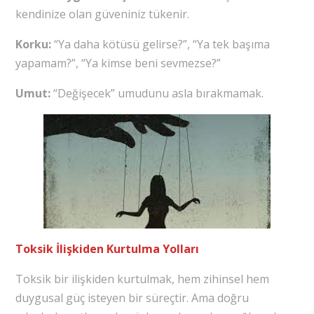
kendinize olan güveniniz tükenir.
Korku:
“Ya daha kötüsü gelirse?”, “Ya tek başıma
yapamam?”, “Ya kimse beni sevmezse?”
Umut:
“Değişecek” umudunu asla bırakmamak.
Toksik İlişkiden Kurtulma Yolları
Toksik bir ilişkiden kurtulmak, hem zihinsel hem
duygusal güç isteyen bir süreçtir. Ama doğru