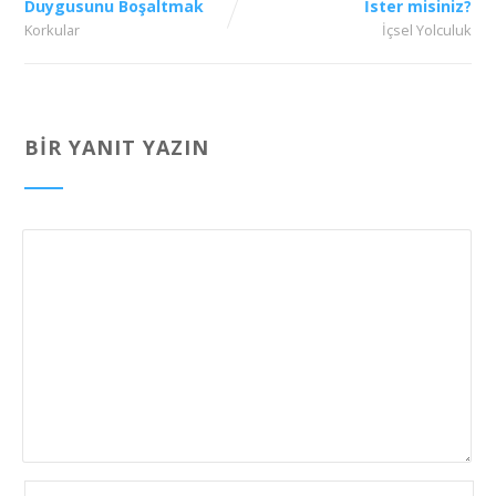
Duygusunu Boşaltmak
İster misiniz?
Korkular
İçsel Yolculuk
BIR YANIT YAZIN