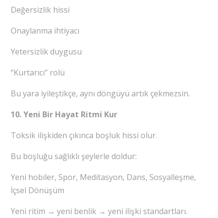
Değersizlik hissi
Onaylanma ihtiyacı
Yetersizlik duygusu
“Kurtarıcı” rolü
Bu yara iyileştikçe, aynı döngüyü artık çekmezsin.
10. Yeni Bir Hayat Ritmi Kur
Toksik ilişkiden çıkınca boşluk hissi olur.
Bu boşluğu sağlıklı şeylerle doldur:
Yeni hobiler, Spor, Meditasyon, Dans, Sosyalleşme,
İçsel Dönüşüm
Yeni ritim → yeni benlik → yeni ilişki standartları.