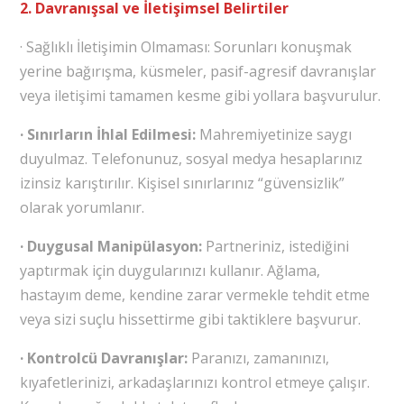
2. Davranışsal ve İletişimsel Belirtiler
· Sağlıklı İletişimin Olmaması: Sorunları konuşmak
yerine bağırışma, küsmeler, pasif-agresif davranışlar
veya iletişimi tamamen kesme gibi yollara başvurulur.
· Sınırların İhlal Edilmesi:
Mahremiyetinize saygı
duyulmaz. Telefonunuz, sosyal medya hesaplarınız
izinsiz karıştırılır. Kişisel sınırlarınız “güvensizlik”
olarak yorumlanır.
· Duygusal Manipülasyon:
Partneriniz, istediğini
yaptırmak için duygularınızı kullanır. Ağlama,
hastayım deme, kendine zarar vermekle tehdit etme
veya sizi suçlu hissettirme gibi taktiklere başvurur.
· Kontrolcü Davranışlar:
Paranızı, zamanınızı,
kıyafetlerinizi, arkadaşlarınızı kontrol etmeye çalışır.