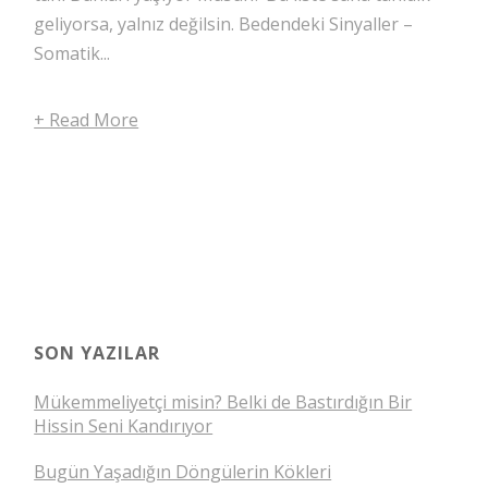
geliyorsa, yalnız değilsin. Bedendeki Sinyaller –
Somatik...
+ Read More
SON YAZILAR
Mükemmeliyetçi misin? Belki de Bastırdığın Bir
Hissin Seni Kandırıyor
Bugün Yaşadığın Döngülerin Kökleri