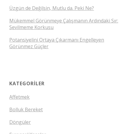
Üzgün de Değilsin, Mutlu da. Peki Ne?
Mükemmel Görünmeye Çalışmanın Ardındaki Sır:
Sevilmeme Korkusu
Potansiyelini Ortaya Çıkarmanı Engelleyen
Görünmez Güçler
KATEGORILER
Affetmek
Bolluk Bereket
Döngüler