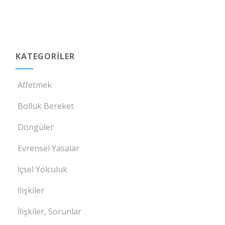
KATEGORILER
Affetmek
Bolluk Bereket
Döngüler
Evrensel Yasalar
İçsel Yolculuk
İlişkiler
İlişkiler, Sorunlar