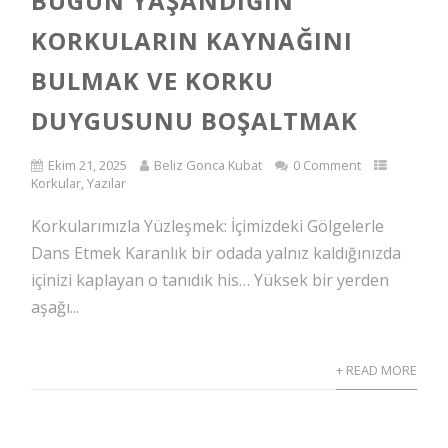
BUGÜN YAŞANDIĞIN
KORKULARIN KAYNAĞINI
BULMAK VE KORKU
DUYGUSUNU BOŞALTMAK
Ekim 21, 2025
Beliz Gonca Kubat
0 Comment
Korkular
,
Yazılar
Korkularımızla Yüzleşmek: İçimizdeki Gölgelerle
Dans Etmek Karanlık bir odada yalnız kaldığınızda
içinizi kaplayan o tanıdık his… Yüksek bir yerden
aşağı...
+ READ MORE