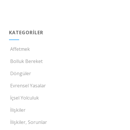
KATEGORILER
Affetmek
Bolluk Bereket
Döngüler
Evrensel Yasalar
İçsel Yolculuk
İlişkiler
İlişkiler, Sorunlar