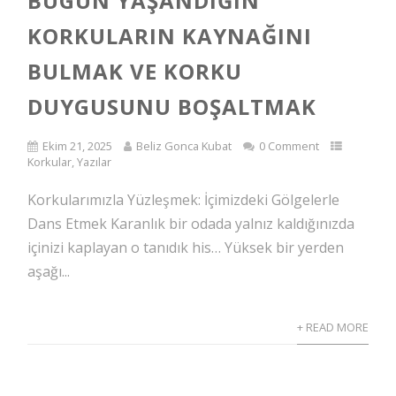
BUGÜN YAŞANDIĞIN
KORKULARIN KAYNAĞINI
BULMAK VE KORKU
DUYGUSUNU BOŞALTMAK
Ekim 21, 2025
Beliz Gonca Kubat
0 Comment
Korkular
,
Yazılar
Korkularımızla Yüzleşmek: İçimizdeki Gölgelerle
Dans Etmek Karanlık bir odada yalnız kaldığınızda
içinizi kaplayan o tanıdık his… Yüksek bir yerden
aşağı...
+ READ MORE