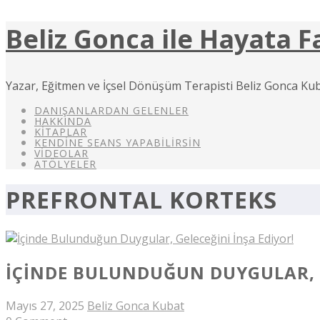
Beliz Gonca ile Hayata F
Yazar, Eğitmen ve İçsel Dönüşüm Terapisti Beliz Gonca Kub
DANIŞANLARDAN GELENLER
HAKKINDA
KITAPLAR
KENDINE SEANS YAPABILIRSIN
VIDEOLAR
ATÖLYELER
PREFRONTAL KORTEKS
İÇINDE BULUNDUĞUN DUYGULAR, G
Mayıs 27, 2025
Beliz Gonca Kubat