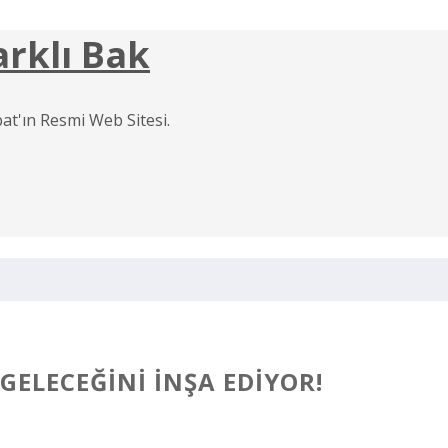
arklı Bak
at'ın Resmi Web Sitesi.
ELECEĞINI İNŞA EDIYOR!