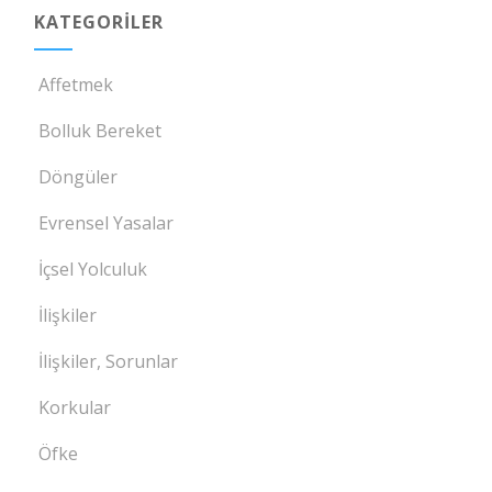
KATEGORILER
Affetmek
Bolluk Bereket
Döngüler
Evrensel Yasalar
İçsel Yolculuk
İlişkiler
İlişkiler, Sorunlar
Korkular
Öfke