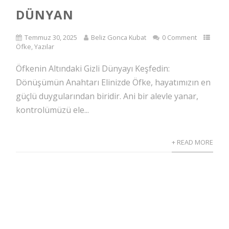
DÜNYAN
Temmuz 30, 2025
Beliz Gonca Kubat
0 Comment
Öfke
,
Yazılar
Öfkenin Altındaki Gizli Dünyayı Keşfedin:
Dönüşümün Anahtarı Elinizde Öfke, hayatımızın en
güçlü duygularından biridir. Ani bir alevle yanar,
kontrolümüzü ele...
+ READ MORE