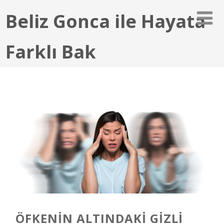
Beliz Gonca ile Hayata
Farklı Bak
ÖFKENIN ALTINDAKI GIZLI