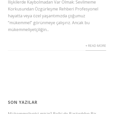
İlişkilerde Kaybolmadan Var Olmak: Sevilmeme
Korkusundan Özgürleşme Rehberi Profesyonel
hayatta veya özel yaşantımızda çoğumuz
“mükemmel” görünmeye çalışırız. Ancak bu
mükemmeliyetçiliğin...
+ READ MORE
SON YAZILAR
Mükemmeliyetçi misin? Belki de Bastırdığın Bir