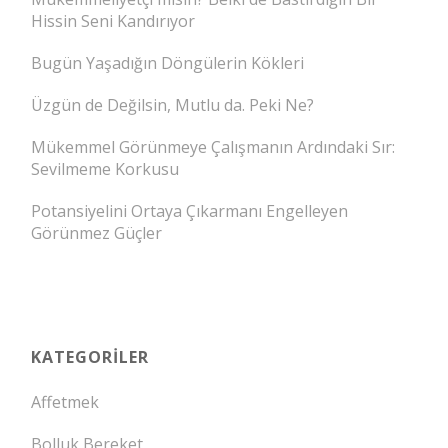
Hissin Seni Kandırıyor
Bugün Yaşadığın Döngülerin Kökleri
Üzgün de Değilsin, Mutlu da. Peki Ne?
Mükemmel Görünmeye Çalışmanın Ardındaki Sır:
Sevilmeme Korkusu
Potansiyelini Ortaya Çıkarmanı Engelleyen
Görünmez Güçler
KATEGORILER
Affetmek
Bolluk Bereket