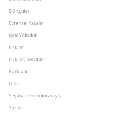
Döngüler
Evrensel Yasalar
İçsel Yolculuk
İlişkiler
İlişkiler, Sorunlar
Korkular
Öfke
Seyahatle kendini arayış…
Yazılar