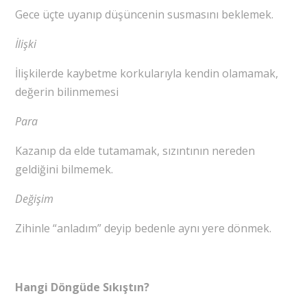
Gece üçte uyanıp düşüncenin susmasını beklemek.
İlişki
İlişkilerde kaybetme korkularıyla kendin olamamak,
değerin bilinmemesi
Para
Kazanıp da elde tutamamak, sızıntının nereden
geldiğini bilmemek.
Değişim
Zihinle “anladım” deyip bedenle aynı yere dönmek.
Hangi Döngüde Sıkıştın?