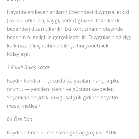
Hayatını etkileyen anıların üzerindeki duygusal etkisi
(korku, öfke, acı, kaygı, keder) güvenli tekniklerle
bedenden dışarı çıkarılır. Bu konuşmanın ötesinde
bedenin bilgeliği ile gerçekleştirilir. Duyguların ağırlığı
kalkınca, bilinçli zihinle bilinçaltını yönetmek
kolaylaşır.
3 Farklı Bakış Kazan
Kaydın kendisi — çocuklukta yazılan inanç, tepki,
örüntü — yeniden işlenir ve gücünü kaybeder.
Yaşanılan olaydaki duygusal yük gidince hayatın
mesajı netleşir.
04 Öze Dön
Kaydın altında duran sakin güç açığa çıkar. Artık