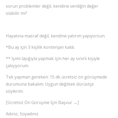
sorun problemler değil, kendine verdiğin değer
olabilir mi?
Hayatına masraf değil, kendine yatırım yapıyorsun.
*Bu ay için 3 kişilik kontenjan kaldı.
** İşimi layığıyla yapmak için her ay sınırlı kişiyle
çalışıyorum.
Tek yapman gereken: 15 dk ücretsiz ön görüşmede
durumuna bakalım. Uygun değilsek dürüstçe
söylerim.
[Ücretsiz Ön Görüşme İçin Başvur →]
Adınız, Soyadınız