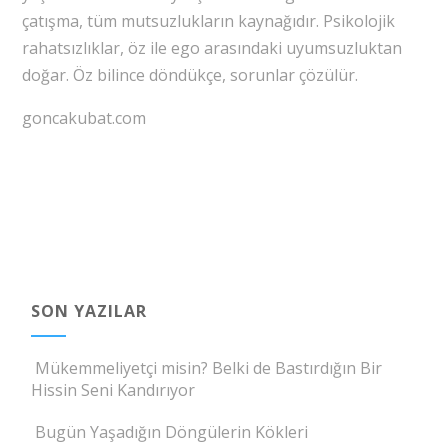
çatışma, tüm mutsuzlukların kaynağıdır. Psikolojik
rahatsızlıklar, öz ile ego arasındaki uyumsuzluktan
doğar. Öz bilince döndükçe, sorunlar çözülür.
goncakubat.com
SON YAZILAR
Mükemmeliyetçi misin? Belki de Bastırdığın Bir
Hissin Seni Kandırıyor
Bugün Yaşadığın Döngülerin Kökleri