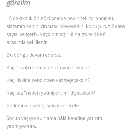
görelim
15 dakikalık ön görüşmede neyin tekrarlandığını,
sistemin senin için nasıl işleyeceğini konuşuruz. Seans
sayısı ve içerik, kaydının ağırlığına göre 4 ile 8
arasında şekillenir.
Bu döngü devam ederse…
Kaç sabah daha mutsuz uyanacaksın?
Kaç ilişkide kendinden vazgeçeceksin?
Kaç kez “neden yetmiyorum” diyeceksin?
Bedenin daha kaç sinyal verecek?
Sorun yaşıyorsun ama hâlâ kendine yatırım
yapmıyorsan…