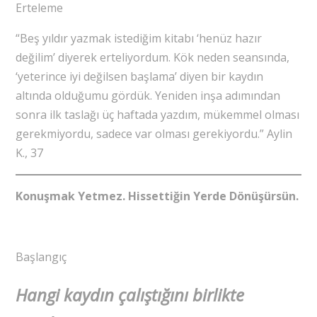
Erteleme
“Beş yıldır yazmak istediğim kitabı ‘henüz hazır
değilim’ diyerek erteliyordum. Kök neden seansında,
‘yeterince iyi değilsen başlama’ diyen bir kaydın
altında olduğumu gördük. Yeniden inşa adımından
sonra ilk taslağı üç haftada yazdım, mükemmel olması
gerekmiyordu, sadece var olması gerekiyordu.” Aylin
K., 37
Konuşmak Yetmez. Hissettiğin Yerde Dönüşürsün.
Başlangıç
Hangi kaydın çalıştığını birlikte