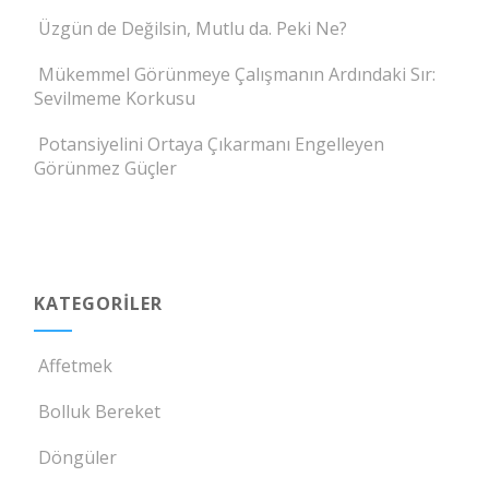
Üzgün de Değilsin, Mutlu da. Peki Ne?
Mükemmel Görünmeye Çalışmanın Ardındaki Sır:
Sevilmeme Korkusu
Potansiyelini Ortaya Çıkarmanı Engelleyen
Görünmez Güçler
KATEGORILER
Affetmek
Bolluk Bereket
Döngüler