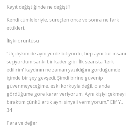
Kayıt değiştiğinde ne değişti?
Kendi cümleleriyle, süreçten önce ve sonra ne fark
ettikleri.
İlişki örüntüsü
“Üç ilişkim de aynı yerde bitiyordu, hep aynı tür insanı
seçiyordum sanki bir kader gibi. İlk seansta ‘terk
edilirim’ kaydının ne zaman yazıldığını gördüğümde
içimde bir şey gevşedi. Şimdi birine güvenip
güvenmeyeceğime, eski korkuyla değil, o anda
gördüğüme göre karar veriyorum. Aynı kişiyi çekmeyi
bıraktım çünkü artık aynı sinyali vermiyorum.” Elif Y.,
34
Para ve değer