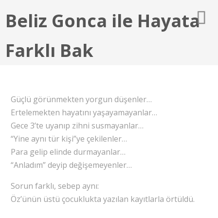
Beliz Gonca ile Hayata
Farklı Bak
Güçlü görünmekten yorgun düşenler…
Ertelemekten hayatını yaşayamayanlar…
Gece 3’te uyanıp zihni susmayanlar…
“Yine aynı tür kişi”ye çekilenler…
Para gelip elinde durmayanlar…
“Anladım” deyip değişemeyenler…
Sorun farklı, sebep aynı:
Öz’ünün üstü çocuklukta yazılan kayıtlarla örtüldü.