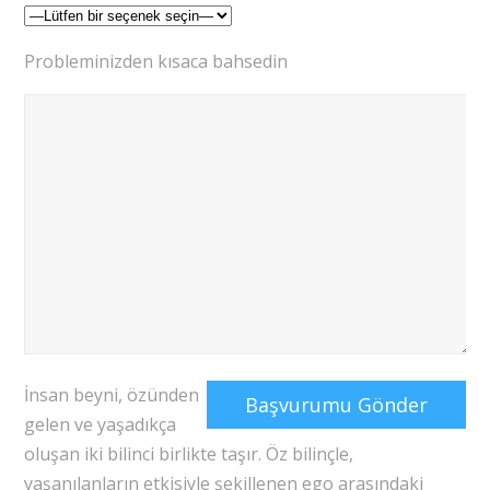
Probleminizden kısaca bahsedin
İnsan beyni, özünden
gelen ve yaşadıkça
oluşan iki bilinci birlikte taşır. Öz bilinçle,
yaşanılanların etkisiyle şekillenen ego arasındaki