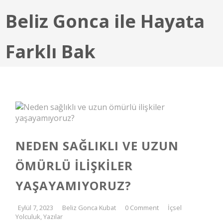
Beliz Gonca ile Hayata
Farklı Bak
NEDEN SAĞLIKLI VE UZUN
ÖMÜRLÜ ILIŞKILER
YAŞAYAMIYORUZ?
Eylül 7, 2023
Beliz Gonca Kubat
0 Comment
İçsel
Yolculuk
,
Yazılar