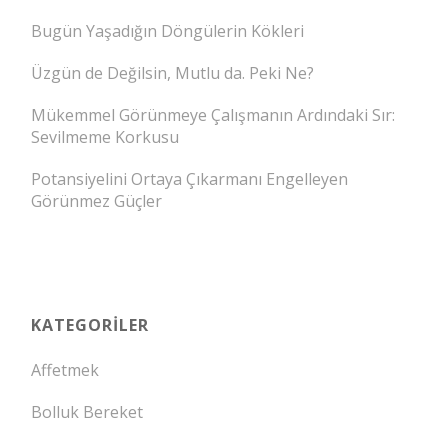
Bugün Yaşadığın Döngülerin Kökleri
Üzgün de Değilsin, Mutlu da. Peki Ne?
Mükemmel Görünmeye Çalışmanın Ardındaki Sır:
Sevilmeme Korkusu
Potansiyelini Ortaya Çıkarmanı Engelleyen
Görünmez Güçler
KATEGORILER
Affetmek
Bolluk Bereket