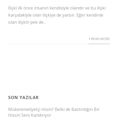
İlişki ilk önce insanın kendisiyle olandır ve bu ilişki
karşıdakiyle olan ilişkiye de yansır. Eğer kendinle
olan ilişkin pek de...
+ READ MORE
SON YAZILAR
Mükemmeliyetçi misin? Belki de Bastırdığın Bir
Hissin Seni Kandırıyor