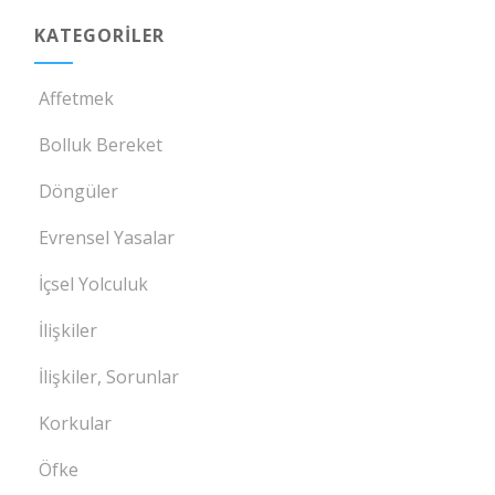
KATEGORILER
Affetmek
Bolluk Bereket
Döngüler
Evrensel Yasalar
İçsel Yolculuk
İlişkiler
İlişkiler, Sorunlar
Korkular
Öfke