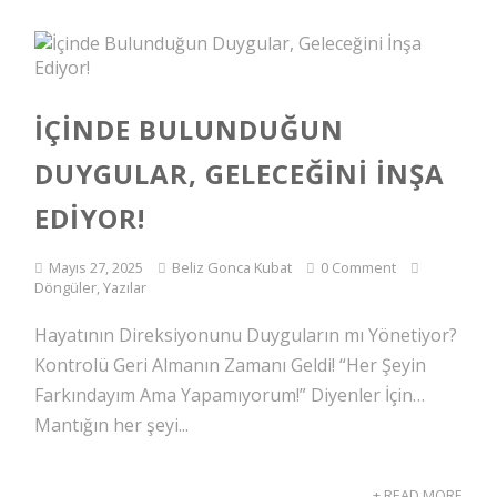
İÇINDE BULUNDUĞUN
DUYGULAR, GELECEĞINI İNŞA
EDIYOR!
Mayıs 27, 2025
Beliz Gonca Kubat
0 Comment
Döngüler
,
Yazılar
Hayatının Direksiyonunu Duyguların mı Yönetiyor?
Kontrolü Geri Almanın Zamanı Geldi! “Her Şeyin
Farkındayım Ama Yapamıyorum!” Diyenler İçin…
Mantığın her şeyi...
+ READ MORE