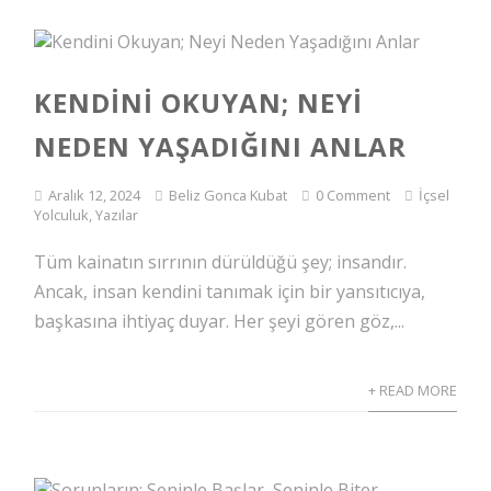
KENDINI OKUYAN; NEYI
NEDEN YAŞADIĞINI ANLAR
Aralık 12, 2024
Beliz Gonca Kubat
0 Comment
İçsel
Yolculuk
,
Yazılar
Tüm kainatın sırrının dürüldüğü şey; insandır.
Ancak, insan kendini tanımak için bir yansıtıcıya,
başkasına ihtiyaç duyar. Her şeyi gören göz,...
+ READ MORE