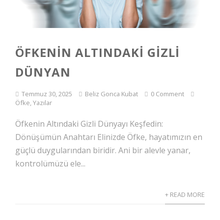
ÖFKENIN ALTINDAKI GIZLI
DÜNYAN
Temmuz 30, 2025
Beliz Gonca Kubat
0 Comment
Öfke
,
Yazılar
Öfkenin Altındaki Gizli Dünyayı Keşfedin:
Dönüşümün Anahtarı Elinizde Öfke, hayatımızın en
güçlü duygularından biridir. Ani bir alevle yanar,
kontrolümüzü ele...
+ READ MORE