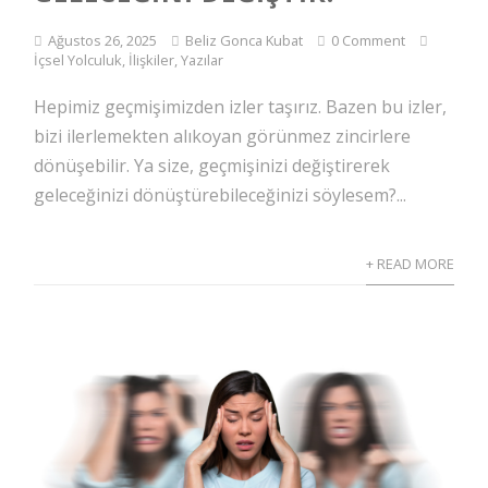
Ağustos 26, 2025
Beliz Gonca Kubat
0 Comment
İçsel Yolculuk
,
İlişkiler
,
Yazılar
Hepimiz geçmişimizden izler taşırız. Bazen bu izler,
bizi ilerlemekten alıkoyan görünmez zincirlere
dönüşebilir. Ya size, geçmişinizi değiştirerek
geleceğinizi dönüştürebileceğinizi söylesem?...
+ READ MORE