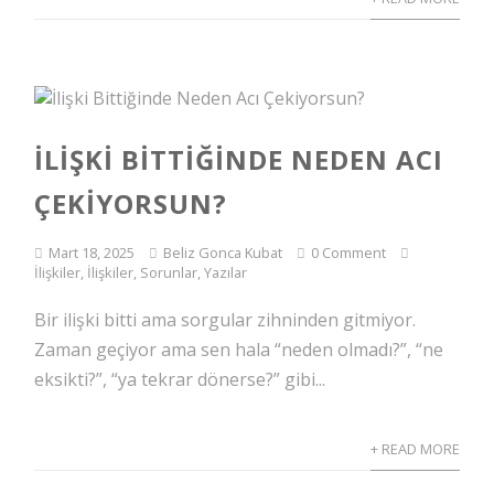
İLIŞKI BITTIĞINDE NEDEN ACI
ÇEKIYORSUN?
Mart 18, 2025
Beliz Gonca Kubat
0 Comment
İlişkiler
,
İlişkiler, Sorunlar
,
Yazılar
Bir ilişki bitti ama sorgular zihninden gitmiyor.
Zaman geçiyor ama sen hala “neden olmadı?”, “ne
eksikti?”, “ya tekrar dönerse?” gibi...
+ READ MORE