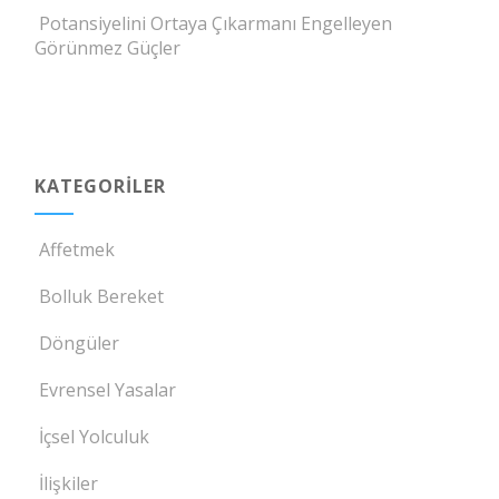
Potansiyelini Ortaya Çıkarmanı Engelleyen
Görünmez Güçler
KATEGORILER
Affetmek
Bolluk Bereket
Döngüler
Evrensel Yasalar
İçsel Yolculuk
İlişkiler