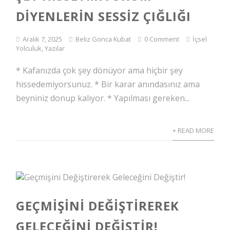
DIYENLERIN SESSIZ ÇIĞLIĞI
Aralık 7, 2025
Beliz Gonca Kubat
0 Comment
İçsel
Yolculuk
,
Yazılar
* Kafanızda çok şey dönüyor ama hiçbir şey
hissedemiyorsunuz. * Bir karar anındasınız ama
beyniniz donup kalıyor. * Yapılması gereken...
+ READ MORE
GEÇMIŞINI DEĞIŞTIREREK
GELECEĞINI DEĞIŞTIR!