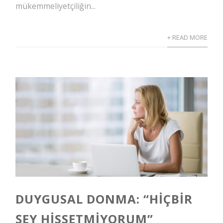
mükemmeliyetçiliğin...
+ READ MORE
DUYGUSAL DONMA: “HIÇBIR
ŞEY HISSETMIYORUM”