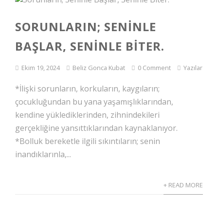
SORUNLARIN; SENINLE
BAŞLAR, SENINLE BITER.
Ekim 19, 2024
Beliz Gonca Kubat
0 Comment
Yazılar
*İlişki sorunların, korkuların, kaygıların;
çocukluğundan bu yana yaşamışlıklarından,
kendine yüklediklerinden, zihnindekileri
gerçekliğine yansıttıklarından kaynaklanıyor.
*Bolluk bereketle ilgili sıkıntıların; senin
inandıklarınla,...
+ READ MORE