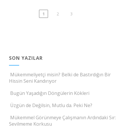
1
2
3
Yazı
sayfalaması
SON YAZILAR
Mükemmeliyetçi misin? Belki de Bastırdığın Bir
Hissin Seni Kandırıyor
Bugün Yaşadığın Döngülerin Kökleri
Üzgün de Değilsin, Mutlu da. Peki Ne?
Mükemmel Görünmeye Çalışmanın Ardındaki Sır:
Sevilmeme Korkusu