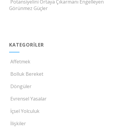
Potansiyelini Ortaya Çıkarmanı Engelleyen
Görünmez Güçler
KATEGORILER
Affetmek
Bolluk Bereket
Döngüler
Evrensel Yasalar
İçsel Yolculuk
İlişkiler