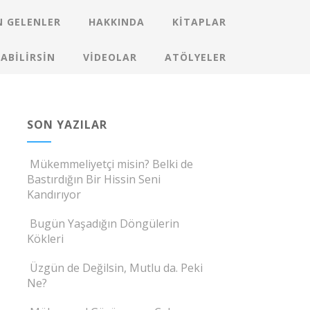
 GELENLER
HAKKINDA
KITAPLAR
ABILIRSIN
VIDEOLAR
ATÖLYELER
SON YAZILAR
Mükemmeliyetçi misin? Belki de
Bastırdığın Bir Hissin Seni
Kandırıyor
Bugün Yaşadığın Döngülerin
Kökleri
Üzgün de Değilsin, Mutlu da. Peki
Ne?