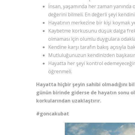
İnsan, yaşamında her zaman yanında ol
değerini bilmeli. En değerli şeyi kendi
Hayatının merkezine bir kişi koymak yeri
Kaybetme korkusunu düşük dalga frek
olmaması için olumlu duygulara odakl
Kendine karşı tarafın bakış açısıyla ba
Mutluluğunuzun kendinizden başkasının
Hayatta her şeyi kontrol edemeyeceğin
öğrenmeli.
Hayatta hiçbir şeyin sahibi olmadığını b
günün birinde giderse de hayatın sonu 
korkularından uzaklaştırır.
#goncakubat