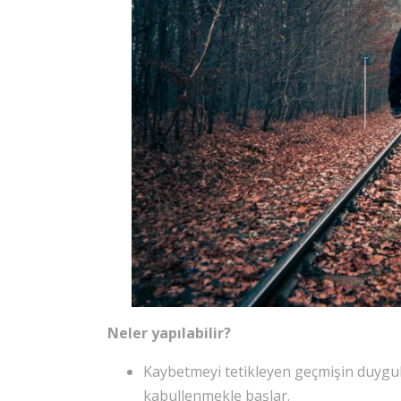
Neler yapılabilir?
Kaybetmeyi tetikleyen geçmişin duygu
kabullenmekle başlar.