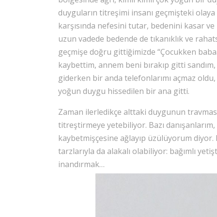
duyguların titreşimi insanı geçmişteki olay
karşısında nefesini tutar, bedenini kasar 
uzun vadede bedende de tıkanıklık ve rahatsı
geçmişe doğru gittiğimizde “Çocukken babaa
kaybettim, annem beni bırakıp gitti sandım,
giderken bir anda telefonlarımı açmaz oldu, h
yoğun duygu hissedilen bir ana gitti.
Zaman ilerledikçe alttaki duygunun travmas
titreştirmeye yetebiliyor. Bazı danışanlarım,
kaybetmişçesine ağlayıp üzülüyorum diyor
tarzlarıyla da alakalı olabiliyor: bağımlı ye
inandırmak…