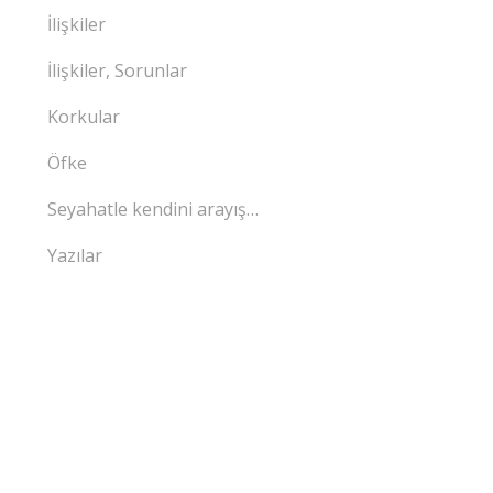
İlişkiler
İlişkiler, Sorunlar
Korkular
Öfke
Seyahatle kendini arayış…
Yazılar