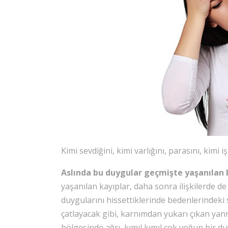
Kimi sevdiğini, kimi varlığını, parasını, kimi 
Aslında bu duygular geçmişte yaşanılan bi
yaşanılan kayıplar, daha sonra ilişkilerde d
duygularını hissettiklerinde bedenlerindeki 
çatlayacak gibi, karnımdan yukarı çıkan yan
bölgesinde ağrı, kımıl kımıl çok yoğun bir