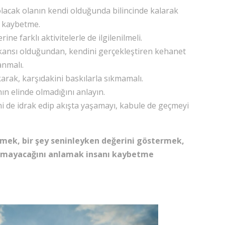
acak olanın kendi olduğunda bilincinde kalarak
ni kaybetme.
ne farklı aktivitelerle de ilgilenilmeli.
ansı olduğundan, kendini gerçekleştiren kehanet
anmalı.
karak, karşıdakini baskılarla sıkmamalı.
 elinde olmadığını anlayın.
i de idrak edip akışta yaşamayı, kabule de geçmeyi
ilmek, bir şey seninleyken değerini göstermek,
olmayacağını anlamak insanı kaybetme