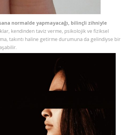
ana normalde yapmayacağı, bilinçli zihniyle
lar, kendinden taviz verme, psikolojik ve fiziksel
lma, takıntı haline getirme durumuna da gelindiyse bir
şabilir.