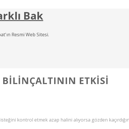
arklı Bak
at'ın Resmi Web Sitesi.
BILINÇALTININ ETKISI
isteğini kontrol etmek azap halini alıyorsa gözden kaçırdığın 