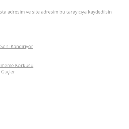
ta adresim ve site adresim bu tarayıcıya kaydedilsin.
 Seni Kandırıyor
ilmeme Korkusu
 Güçler