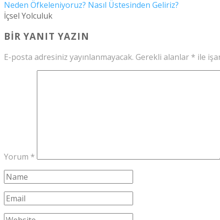
Neden Öfkeleniyoruz? Nasıl Üstesinden Geliriz?
İçsel Yolculuk
BIR YANIT YAZIN
E-posta adresiniz yayınlanmayacak.
Gerekli alanlar
*
ile işa
Yorum
*