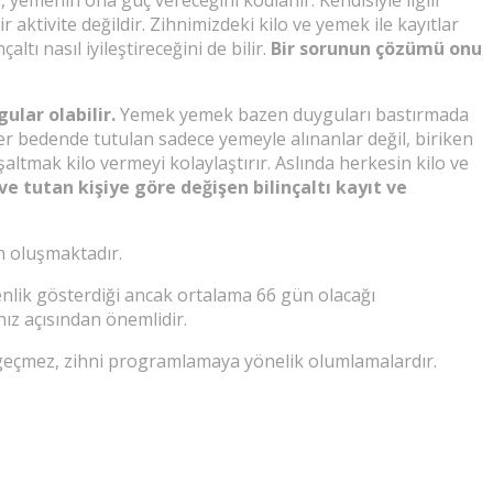
aktivite değildir. Zihnimizdeki kilo ve yemek ile kayıtlar
tı nasıl iyileştireceğini de bilir.
Bir sorunun çözümü onu
ular olabilir.
Yemek yemek bazen duyguları bastırmada
er bedende tutulan sadece yemeyle alınanlar değil, biriken
ltmak kilo vermeyi kolaylaştırır. Aslında herkesin kilo ve
ve tutan kişiye göre değişen bilinçaltı kayıt ve
n oluşmaktadır.
kenlik gösterdiği ancak ortalama 66 gün olacağı
nız açısından önemlidir.
e geçmez, zihni programlamaya yönelik olumlamalardır.