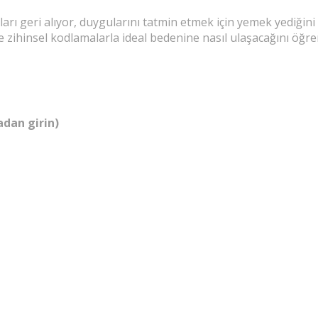
oları geri alıyor, duygularını tatmin etmek için yemek yediği
e zihinsel kodlamalarla ideal bedenine nasıl ulaşacağını öğre
adan girin)