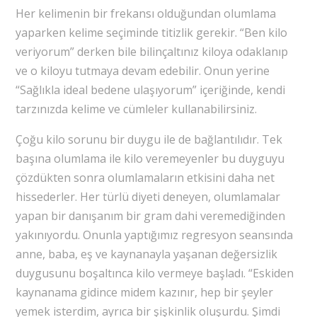
Her kelimenin bir frekansı olduğundan olumlama
yaparken kelime seçiminde titizlik gerekir. “Ben kilo
veriyorum” derken bile bilinçaltınız kiloya odaklanıp
ve o kiloyu tutmaya devam edebilir. Onun yerine
“Sağlıkla ideal bedene ulaşıyorum” içeriğinde, kendi
tarzınızda kelime ve cümleler kullanabilirsiniz.
Çoğu kilo sorunu bir duygu ile de bağlantılıdır. Tek
başına olumlama ile kilo veremeyenler bu duyguyu
çözdükten sonra olumlamaların etkisini daha net
hissederler. Her türlü diyeti deneyen, olumlamalar
yapan bir danışanım bir gram dahi veremediğinden
yakınıyordu. Onunla yaptığımız regresyon seansında
anne, baba, eş ve kaynanayla yaşanan değersizlik
duygusunu boşaltınca kilo vermeye başladı. “Eskiden
kaynanama gidince midem kazınır, hep bir şeyler
yemek isterdim, ayrıca bir şişkinlik oluşurdu. Şimdi