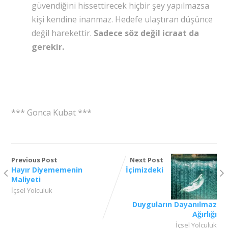
güvendiğini hissettirecek hiçbir şey yapılmazsa
kişi kendine inanmaz. Hedefe ulaştıran düşünce
değil harekettir.
Sadece söz değil icraat da
gerekir.
*** Gonca Kubat ***
Previous Post
Next Post
Hayır Diyememenin
İçimizdeki
Maliyeti
İçsel Yolculuk
Duyguların Dayanılmaz
Ağırlığı
İçsel Yolculuk