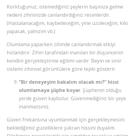
Korktuğunuz, istemediğiniz şeylerin başınıza gelme
nedeni zihninizde canlandırdığınız resimlerdir.
(Hastalanacağım, kaybedeceğim, yine üzüleceğim, kilo
yapacak, yalnızım vb.)
Olumlama yaparken zihinde canlandırmak etkiyi
hızlandırır. Zihin tarafından inanılan bir düşüncenin
kendini gerçekleştirme eğilimi vardır. Beyin ve sinir
sistemi zihinsel görüntülere göre tepki gösterir.
“Bir deneyeyim bakalım olacak mı?” hissi
olumlamaya şüphe koyar
. Şüphenin olduğu
yerde güven kaybolur. Güvenmediğiniz bir şeye
inanmazsınız.
Güven frekansına uyumlanmak için gerçekleşmesini
beklediğimiz güzelliklere şükran hissini duyalım.