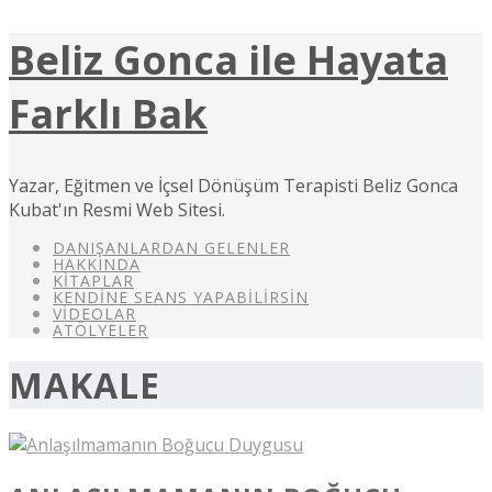
Beliz Gonca ile Hayata
Farklı Bak
Yazar, Eğitmen ve İçsel Dönüşüm Terapisti Beliz Gonca
Kubat'ın Resmi Web Sitesi.
DANIŞANLARDAN GELENLER
HAKKINDA
KITAPLAR
KENDINE SEANS YAPABILIRSIN
VIDEOLAR
ATÖLYELER
MAKALE