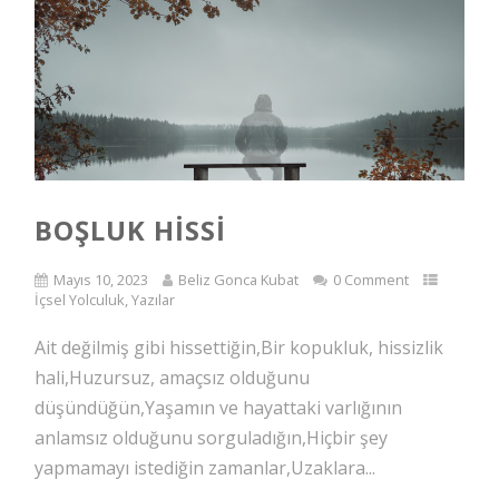
BOŞLUK HISSI
Mayıs 10, 2023
Beliz Gonca Kubat
0 Comment
İçsel Yolculuk
,
Yazılar
Ait değilmiş gibi hissettiğin,Bir kopukluk, hissizlik
hali,Huzursuz, amaçsız olduğunu
düşündüğün,Yaşamın ve hayattaki varlığının
anlamsız olduğunu sorguladığın,Hiçbir şey
yapmamayı istediğin zamanlar,Uzaklara...