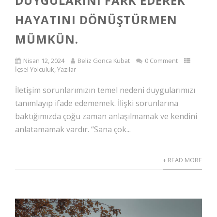
DUYGULARINI FARK EDEREK
HAYATINI DÖNÜŞTÜRMEN
MÜMKÜN.
Nisan 12, 2024
Beliz Gonca Kubat
0 Comment
İçsel Yolculuk
,
Yazılar
İletişim sorunlarımızın temel nedeni duygularımızı
tanımlayıp ifade edememek. İlişki sorunlarına
baktığımızda çoğu zaman anlaşılmamak ve kendini
anlatamamak vardır. “Sana çok...
+ READ MORE