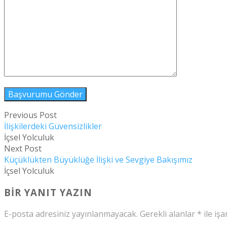
Previous Post
İlişkilerdeki Güvensizlikler
İçsel Yolculuk
Next Post
Küçüklükten Büyüklüğe İlişki ve Sevgiye Bakışımız
İçsel Yolculuk
BIR YANIT YAZIN
E-posta adresiniz yayınlanmayacak.
Gerekli alanlar
*
ile işa