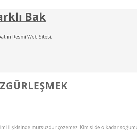
arklı Bak
at'ın Resmi Web Sitesi.
 ÖZGÜRLEŞMEK
Kimi ilişkisinde mutsuzdur çözemez. Kimisi de o kadar soğumuşt