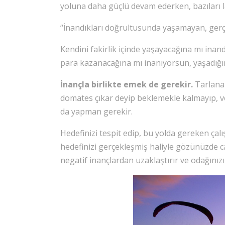
yoluna daha güçlü devam ederken, bazıları l
“İnandıkları doğrultusunda yaşamayan, ger
Kendini fakirlik içinde yaşayacağına mı inandı
para kazanacağına mı inanıyorsun, yaşadığın
İnançla birlikte emek de gerekir.
Tarlana
domates çıkar deyip beklemekle kalmayıp, ve
da yapman gerekir.
Hedefinizi tespit edip, bu yolda gereken çalı
hedefinizi gerçekleşmiş haliyle gözünüzde ca
negatif inançlardan uzaklaştırır ve odağınız