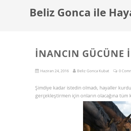
Beliz Gonca ile Hay
İNANCIN GÜCÜNE 
Haziran 24, 2016
Beliz Gonca Kubat
0 Com
Şimdiye kadar istedin olmadı, hayaller kur
gerçekleştirmen için onların olacağına tüm 