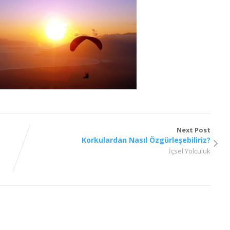
Next Post
Korkulardan Nasıl Özgürleşebiliriz?
İçsel Yolculuk