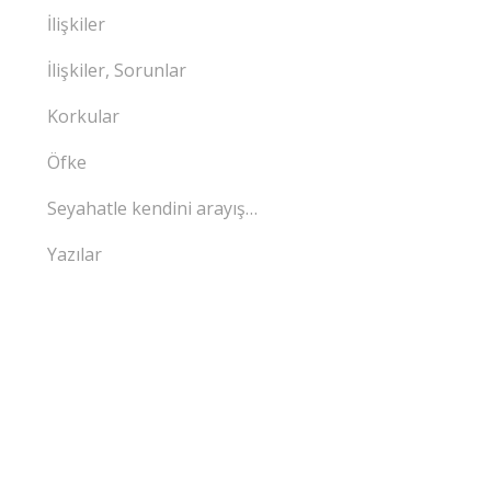
İlişkiler
İlişkiler, Sorunlar
Korkular
Öfke
Seyahatle kendini arayış…
Yazılar