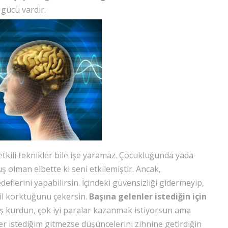
 gücü vardır.
ili teknikler bile işe yaramaz. Çocukluğunda yada
 olman elbette ki seni etkilemiştir. Ancak,
eflerini yapabilirsin. İçindeki güvensizliği gidermeyip,
eğil korktuğunu çekersin.
Başına gelenler istediğin için
 iş kurdun, çok iyi paralar kazanmak istiyorsun ama
er istediğim gitmezse düşüncelerini zihnine getirdiğin