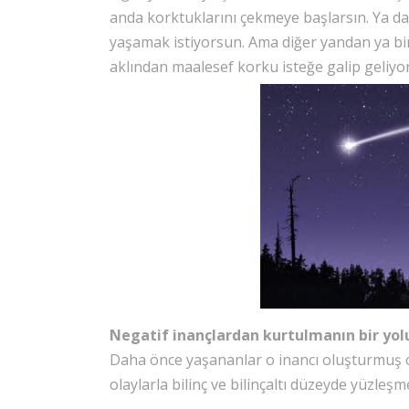
anda korktuklarını çekmeye başlarsın. Ya da k
yaşamak istiyorsun. Ama diğer yandan ya bir
aklından maalesef korku isteğe galip geliyo
Negatif inançlardan kurtulmanın bir yolu
Daha önce yaşananlar o inancı oluşturmuş ol
olaylarla bilinç ve bilinçaltı düzeyde yüzleşm