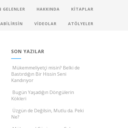
 GELENLER
HAKKINDA
KITAPLAR
ABILIRSIN
VIDEOLAR
ATÖLYELER
SON YAZILAR
Mükemmeliyetçi misin? Belki de
Bastırdığın Bir Hissin Seni
Kandırıyor
Bugün Yaşadığın Döngülerin
Kökleri
Üzgün de Değilsin, Mutlu da. Peki
Ne?