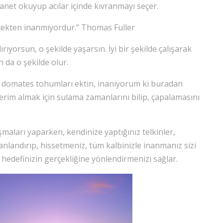
anet okuyup acılar içinde kıvranmayı seçer.
çekten inanmıyordur.” Thomas Fuller
rıyorsun, o şekilde yaşarsın. İyi bir şekilde çalışarak
 da o şekilde olur.
 domates tohumları ektin, inanıyorum ki buradan
rim almak için sulama zamanlarını bilip, çapalamasını
şmaları yaparken, kendinize yaptığınız telkinler,
nlandırıp, hissetmeniz, tüm kalbinizle inanmanız sizi
ı hedefinizin gerçekliğine yönlendirmenizi sağlar.