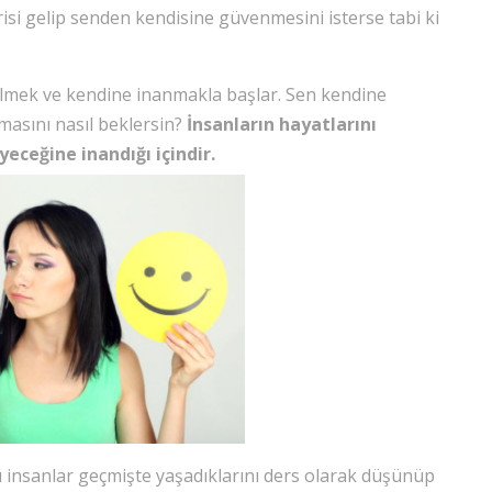
isi gelip senden kendisine güvenmesini isterse tabi ki
ilmek ve kendine inanmakla başlar. Sen kendine
asını nasıl beklersin?
İnsanların hayatlarını
ceğine inandığı içindir.
 insanlar geçmişte yaşadıklarını ders olarak düşünüp