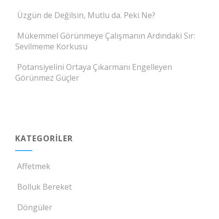
Üzgün de Değilsin, Mutlu da. Peki Ne?
Mükemmel Görünmeye Çalışmanın Ardındaki Sır:
Sevilmeme Korkusu
Potansiyelini Ortaya Çıkarmanı Engelleyen
Görünmez Güçler
KATEGORILER
Affetmek
Bolluk Bereket
Döngüler