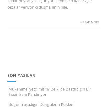
kadar hoyratça eleştiriyor, kendine o kadar ağır
cezalar veriyor ki düşmanının bile...
+ READ MORE
SON YAZILAR
Mükemmeliyetçi misin? Belki de Bastırdığın Bir
Hissin Seni Kandırıyor
Bugün Yaşadığın Döngülerin Kökleri