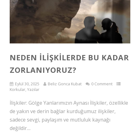
NEDEN İLIŞKILERDE BU KADAR
ZORLANIYORUZ?
Eylül 30, 2025
Beliz Gonca Kubat
0 Comment
Korkular
,
Yazılar
İlişkiler: Gölge Yanlarımızın Aynası İlişkiler, özellikle
de yakın ve derin bağlar kurduğumuz ilişkiler,
sadece sevgi, paylaşım ve mutluluk kaynağı
değildir....