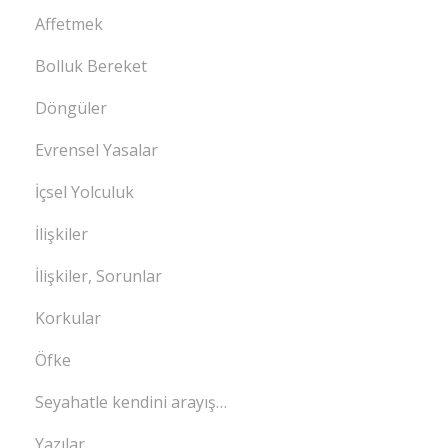
Affetmek
Bolluk Bereket
Döngüler
Evrensel Yasalar
İçsel Yolculuk
İlişkiler
İlişkiler, Sorunlar
Korkular
Öfke
Seyahatle kendini arayış…
Yazılar