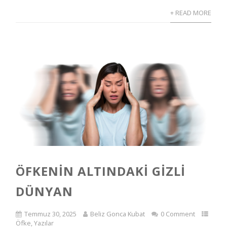
+ READ MORE
ÖFKENIN ALTINDAKI GIZLI
DÜNYAN
Temmuz 30, 2025
Beliz Gonca Kubat
0 Comment
Öfke
,
Yazılar