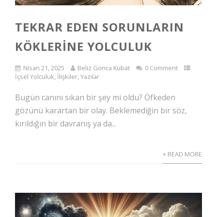
TEKRAR EDEN SORUNLARIN
KÖKLERINE YOLCULUK
Nisan 21, 2025
Beliz Gonca Kubat
0 Comment
İçsel Yolculuk
,
İlişkiler
,
Yazılar
Bugün canını sıkan bir şey mi oldu? Öfkeden
gözünü karartan bir olay. Beklemediğin bir söz,
kırıldığın bir davranış ya da...
+ READ MORE