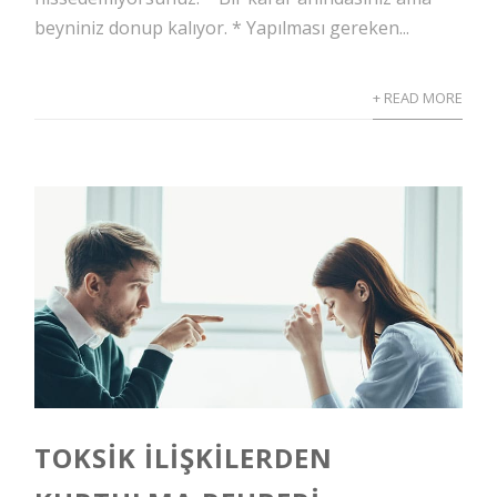
beyniniz donup kalıyor. * Yapılması gereken...
+ READ MORE
TOKSIK İLIŞKILERDEN