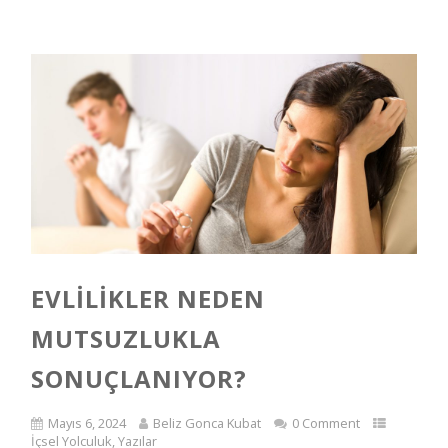
EVLILIKLER NEDEN
MUTSUZLUKLA
SONUÇLANIYOR?
Mayıs 6, 2024
Beliz Gonca Kubat
0 Comment
İçsel Yolculuk
,
Yazılar