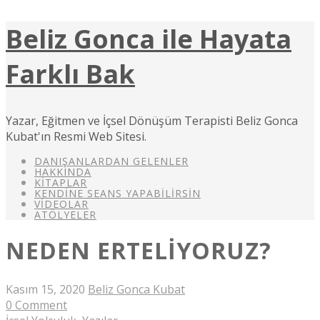
Beliz Gonca ile Hayata
Farklı Bak
Yazar, Eğitmen ve İçsel Dönüşüm Terapisti Beliz Gonca
Kubat'ın Resmi Web Sitesi.
DANIŞANLARDAN GELENLER
HAKKINDA
KITAPLAR
KENDINE SEANS YAPABILIRSIN
VIDEOLAR
ATÖLYELER
NEDEN ERTELIYORUZ?
Kasım 15, 2020
Beliz Gonca Kubat
0 Comment