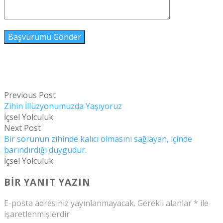
Previous Post
Zihin İllüzyonumuzda Yaşıyoruz
İçsel Yolculuk
Next Post
Bir sorunun zihinde kalıcı olmasını sağlayan, içinde
barındırdığı duygudur.
İçsel Yolculuk
BIR YANIT YAZIN
E-posta adresiniz yayınlanmayacak.
Gerekli alanlar
*
ile
işaretlenmişlerdir