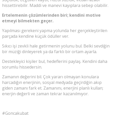
hissettirebilir. Maddi ve manevi kayıplara sebep olabilir.
Ertelemenin çözümlerinden biri; kendini motive
etmeyi bilmekten geçer.
Yapılması gerekeni yapma yolunda her gerçekleştirilen
parçada kendine küçük ödüller ver.
Sıkıcı işi zevkli hale getirmenin yolunu bul. Belki sevdiğin
bir müziği dinleyerek ya da farklı bir ortam ayarla.
Destekleyici kişiler bul, hedeflerini paylaş. Kendini daha
sorumlu hissedersin.
Zamanın değerini bil. Çok yararı olmayan konulara
harcadığın enerjinin, sosyal medyada geçirdiğin akıp
giden zamanı fark et. Zamanını, enerjini planlı kullan;
enerjin değerli ve zaman tekrar kazanılmıyor.
#Goncakubat