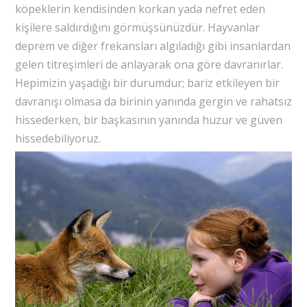
köpeklerin kendisinden korkan yada nefret eden
kişilere saldırdığını görmüşsünüzdür. Hayvanlar
deprem ve diğer frekansları algıladığı gibi insanlardan
gelen titreşimleri de anlayarak ona göre davranırlar.
Hepimizin yaşadığı bir durumdur; bariz etkileyen bir
davranışı olmasa da birinin yanında gergin ve rahatsız
hissederken, bir başkasının yanında huzur ve güven
hissedebiliyoruz.