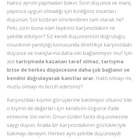
haksız ayrımı yapmadan bakın. Sizin düşünce ve inanç
yapınıza uygun olmadığı için kızdığınız insanları
düşünün. Sizi kızdıran sinirlendiren tam olarak ne?
Peki, sizin buna olan tepkiniz karşınızdakini ne
şekilde etkiliyor? Siz kendi düşüncenizin doğruluğu,
onunkinin yanlışlığı konusunda direttikçe karşınızdaki
düşünce ve inançlarına daha sıkı bağlanmıyor mu? İşin
aslı
tartışmada kazanan taraf olmaz, tartışma
bitse de herkes düşüncesine daha çok bağlanır ve
kendini doğrulayacak kanıtlar arar.
Haklı olmayı mı,
mutlu olmayı mı tercih edersiniz?
Karşınızdaki kişinin görüşlerine katılmıyor olsanız bile
o kişinin de değerleri için kendisini özgürce ifade
etmesine izin verin. Onun sizden farklı düşünmesine
saygı duyun. Arada bir karşınızdakinin gözlükleriyle
bakmayı deneyin. Herkes aynı şekilde düşünseydi