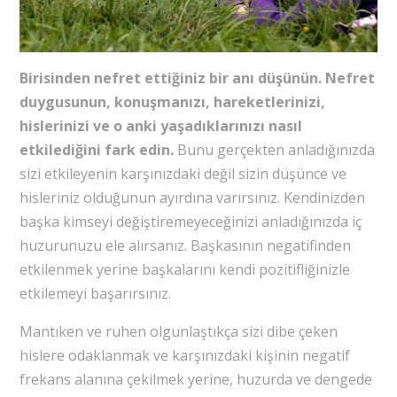
Birisinden nefret ettiğiniz bir anı düşünün. Nefret
duygusunun, konuşmanızı, hareketlerinizi,
hislerinizi ve o anki yaşadıklarınızı nasıl
etkilediğini fark edin.
Bunu gerçekten anladığınızda
sizi etkileyenin karşınızdaki değil sizin düşünce ve
hisleriniz olduğunun ayırdına varırsınız. Kendinizden
başka kimseyi değiştiremeyeceğinizi anladığınızda iç
huzurunuzu ele alırsanız. Başkasının negatifinden
etkilenmek yerine başkalarını kendi pozitifliğinizle
etkilemeyi başarırsınız.
Mantıken ve ruhen olgunlaştıkça sizi dibe çeken
hislere odaklanmak ve karşınızdaki kişinin negatif
frekans alanına çekilmek yerine, huzurda ve dengede