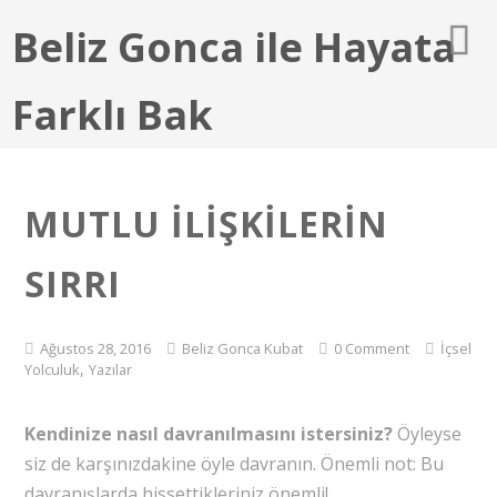
Beliz Gonca ile Hayata
Farklı Bak
MUTLU İLIŞKILERIN
SIRRI
Ağustos 28, 2016
Beliz Gonca Kubat
0 Comment
İçsel
,
Yolculuk
Yazılar
Kendinize nasıl davranılmasını istersiniz?
Öyleyse
siz de karşınızdakine öyle davranın. Önemli not: Bu
davranışlarda hissettikleriniz önemli!