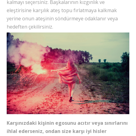
kalmayı seçersiniz. Başkalarının kızgınlık ve
eleştirisine karşılık ateş topu fırlatmaya kalkmak
yerine onun ateşinin söndürmeye odaklanır veya
hedeften çekilirsiniz.
Karşınızdaki kişinin egosunu acıtır veya sınırlarını
ihlal ederseniz, ondan size karşı iyi hisler