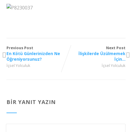
Previous Post
Next Post
En Kötü Günlerinizden Ne
İlişkilerde Üzülmemek
Öğreniyorsunuz?
İçin…
İçsel Yolculuk
İçsel Yolculuk
BIR YANIT YAZIN