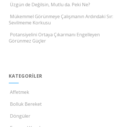
Üzgün de Değilsin, Mutlu da. Peki Ne?
Mükemmel Görünmeye Çalışmanın Ardındaki Sır:
Sevilmeme Korkusu
Potansiyelini Ortaya Çıkarmanı Engelleyen
Görünmez Güçler
KATEGORILER
Affetmek
Bolluk Bereket
Döngüler