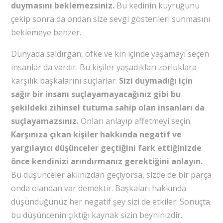
duymasını beklemezsiniz.
Bu kedinin kuyruğunu
çekip sonra da ondan size sevgi gösterileri sunmasını
beklemeye benzer.
Dünyada saldırgan, öfke ve kin içinde yaşamayı seçen
insanlar da vardır. Bu kişiler yaşadıkları zorluklara
karşılık başkalarını suçlarlar.
Sizi duymadığı için
sağır bir insanı suçlayamayacağınız gibi bu
şekildeki zihinsel tutuma sahip olan insanları da
suçlayamazsınız.
Onları anlayıp affetmeyi seçin.
Karşınıza çıkan kişiler hakkında negatif ve
yargılayıcı düşünceler geçtiğini fark ettiğinizde
önce kendinizi arındırmanız gerektiğini anlayın.
Bu düşünceler aklınızdan geçiyorsa, sizde de bir parça
onda olandan var demektir. Başkaları hakkında
düşündüğünüz her negatif şey sizi de etkiler. Sonuçta
bu düşüncenin çıktığı kaynak sizin beyninizdir.