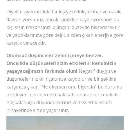
Diyelim işyerinizdeki bir kişiye oldukça kibar ve nazik
davranıyorsunuz, ancak içinizden saydırıyorsanız bu
kişi sizin frekansınızı bilinçaltı düzeyde hissedecektir
ve yaptıklarınıza göre değil, sizden çıkan enerjiye göre
karşılık verecektir.
Olumsuz düşünceler zehir içmeye benzer.
Öncelikle düşüncelerinizin etkilerini kendinizin
yaşayacağınızın farkında olun!
Negatif duygu ve
düşünceleriniz bilinçaltınıza kaydolur ve bir şekilde
karşınıza çıkar. “Ne ekersen onu biçersin” bu durumu
özetleyen, derinlerdeki hakikati anlatan bir cümledir.
Başkaları için düşündükleriniz ve hissettiklerinizi
nihayetinde siz de yaşarsınız.