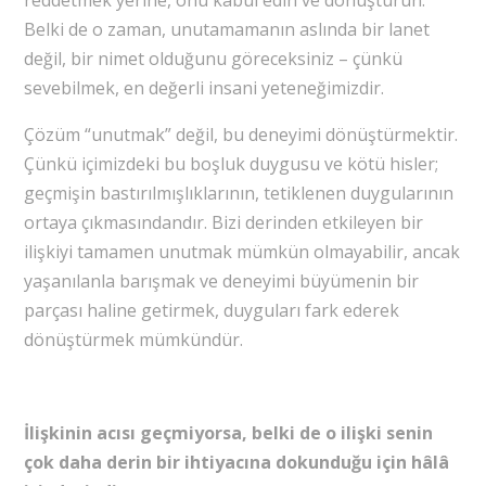
Belki de o zaman, unutamamanın aslında bir lanet
değil, bir nimet olduğunu göreceksiniz – çünkü
sevebilmek, en değerli insani yeteneğimizdir.
Çözüm “unutmak” değil, bu deneyimi dönüştürmektir.
Çünkü içimizdeki bu boşluk duygusu ve kötü hisler;
geçmişin bastırılmışlıklarının, tetiklenen duygularının
ortaya çıkmasındandır. Bizi derinden etkileyen bir
ilişkiyi tamamen unutmak mümkün olmayabilir, ancak
yaşanılanla barışmak ve deneyimi büyümenin bir
parçası haline getirmek, duyguları fark ederek
dönüştürmek mümkündür.
İlişkinin acısı geçmiyorsa, belki de o ilişki senin
çok daha derin bir ihtiyacına dokunduğu için hâlâ