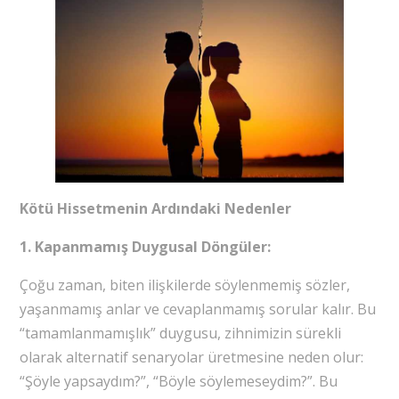
Kötü Hissetmenin Ardındaki Nedenler
1. Kapanmamış Duygusal Döngüler:
Çoğu zaman, biten ilişkilerde söylenmemiş sözler,
yaşanmamış anlar ve cevaplanmamış sorular kalır. Bu
“tamamlanmamışlık” duygusu, zihnimizin sürekli
olarak alternatif senaryolar üretmesine neden olur:
“Şöyle yapsaydım?”, “Böyle söylemeseydim?”. Bu