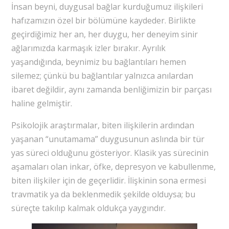
İnsan beyni, duygusal bağlar kurduğumuz ilişkileri
hafızamızın özel bir bölümüne kaydeder. Birlikte
geçirdiğimiz her an, her duygu, her deneyim sinir
ağlarımızda karmaşık izler bırakır. Ayrılık
yaşandığında, beynimiz bu bağlantıları hemen
silemez; çünkü bu bağlantılar yalnızca anılardan
ibaret değildir, aynı zamanda benliğimizin bir parçası
haline gelmiştir.
Psikolojik araştırmalar, biten ilişkilerin ardından
yaşanan “unutamama” duygusunun aslında bir tür
yas süreci olduğunu gösteriyor. Klasik yas sürecinin
aşamaları olan inkar, öfke, depresyon ve kabullenme,
biten ilişkiler için de geçerlidir. İlişkinin sona ermesi
travmatik ya da beklenmedik şekilde olduysa; bu
süreçte takılıp kalmak oldukça yaygındır.