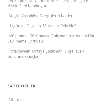
Mükemmeliyetçi misin? Belki de Bastırdığın Bir
Hissin Seni Kandırıyor
Bugün Yaşadığın Döngülerin Kökleri
Üzgün de Değilsin, Mutlu da. Peki Ne?
Mükemmel Görünmeye Çalışmanın Ardındaki Sır:
Sevilmeme Korkusu
Potansiyelini Ortaya Çıkarmanı Engelleyen
Görünmez Güçler
KATEGORILER
Affetmek