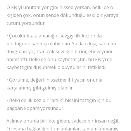
O kişiyi unutamıyor gibi hissediyorsan, belki de o
kişiden çok, onun sende dokunduğu eski bir yaraya
tutunuyorsundur.
• Çocuklukta alamadığın sevgiyi ilk kez onda
bulduğunu sanmış olabilirsin. Ya da o kişi, sana bu
duyguları yaşatan çok sevdiğin birini, ebeveynini
anımsattı. Belki de onu kaybetmiştin, bu kişiyi de
kaybettiğini düşünmek o duygularını tetikledi.
• Görülme, değerli hissetme ihtiyacın onunla
karşılanmış gibi gelmiş olabilir.
• Belki de ilk kez bir “aitlik” hissini tattığın için bu
bağdan kopamıyorsundur.
Aslında onunla birlikte giden, sadece bir insan değil…
O insana bağladığın tüm anlamlar, tamamlanmamış