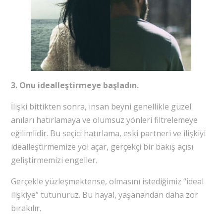
3. Onu idealleştirmeye başladın.
İlişki bittikten sonra, insan beyni genellikle güzel
anıları hatırlamaya ve olumsuz yönleri filtrelemeye
eğilimlidir. Bu seçici hatırlama, eski partneri ve ilişkiyi
idealleştirmemize yol açar, gerçekçi bir bakış açısı
geliştirmemizi engeller.
Gerçekle yüzleşmektense, olmasını istediğimiz “ideal
ilişkiye” tutunuruz. Bu hayal, yaşanandan daha zor
bırakılır.