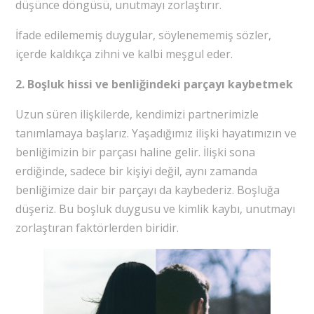
düşünce döngüsü, unutmayı zorlaştırır.
İfade edilememiş duygular, söylenememiş sözler,
içerde kaldıkça zihni ve kalbi meşgul eder.
2. Boşluk hissi ve benliğindeki parçayı kaybetmek
Uzun süren ilişkilerde, kendimizi partnerimizle
tanımlamaya başlarız. Yaşadığımız ilişki hayatımızın ve
benliğimizin bir parçası haline gelir. İlişki sona
erdiğinde, sadece bir kişiyi değil, aynı zamanda
benliğimize dair bir parçayı da kaybederiz. Boşluğa
düşeriz. Bu boşluk duygusu ve kimlik kaybı, unutmayı
zorlaştıran faktörlerden biridir.