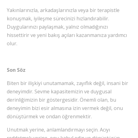
Yakınlarınızla, arkadaşlarınızla veya bir terapistle
konuşmak, iyileşme sürecinizi hızlandırabilir.
Duygularınızı paylaşmak, yalnız olmadığınızı
hissettirir ve yeni bakış açıları kazanmanıza yardımcı
olur.
Son Söz
Biten bir ilişkiyi unutamamak, zayıflık değil, insani bir
deneyimdir. Sevme kapasitemizin ve duygusal
derinliğimizin bir göstergesidir. Önemli olan, bu
deneyimin bizi esir almasına izin vermek değil, onu
dönüştürmek ve ondan öğrenmektir.
Unutmak yerine, anlamlandırmayı seçin. Acıyı
reddetmek yerine, onu kabul edin ve dönüştürün.