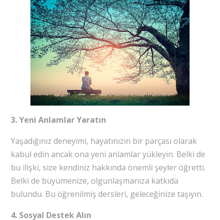
3. Yeni Anlamlar Yaratın
Yaşadığınız deneyimi, hayatınızın bir parçası olarak
kabul edin ancak ona yeni anlamlar yükleyin. Belki de
bu ilişki, size kendiniz hakkında önemli şeyler öğretti.
Belki de büyümenize, olgunlaşmanıza katkıda
bulundu. Bu öğrenilmiş dersleri, geleceğinize taşıyın.
4. Sosyal Destek Alın