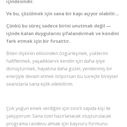
içindesindir.
Ve bu, çözülmek için sana bir kapı açıyor olabilir…
Çünkü bu süreç sadece birini unutmak değil —
içinde kalan duygularını şifalandırmak ve kendini
fark etmek için bir fırsattır.
Biten ilişkinin etkisinden özgürleşmek, yüklerini
hafifletmek, yaşadıklarını kendin için daha iyiye
dönüştürmek, hayatına daha güzel, yenilenmiş bir
enerjiyle devam etmek istiyorsan bu süreçte bireysel
seanslarla sana eşlik edebilirim.
Çok yoğun emek verdiğim için sınırlı sayıda kişi ile
çalışıyorum. Sana özel hazırlanacak oluşturulacak
programa randevu almak için başvuru formunu