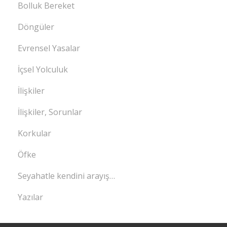
Bolluk Bereket
Döngüler
Evrensel Yasalar
İçsel Yolculuk
İlişkiler
İlişkiler, Sorunlar
Korkular
Öfke
Seyahatle kendini arayış…
Yazılar