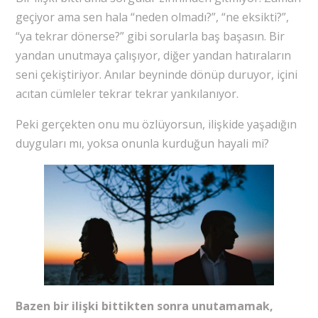
geçiyor ama sen hala “neden olmadı?”, “ne eksikti?”,
“ya tekrar dönerse?” gibi sorularla baş başasın. Bir
yandan unutmaya çalışıyor, diğer yandan hatıraların
seni çekiştiriyor. Anılar beyninde dönüp duruyor, içini
acıtan cümleler tekrar tekrar yankılanıyor.
Peki gerçekten onu mu özlüyorsun, ilişkide yaşadığın
duyguları mı, yoksa onunla kurduğun hayali mi?
Bazen bir ilişki bittikten sonra unutamamak,